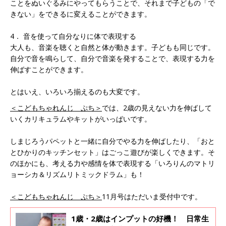
ことをぬいぐるみにやってもらうことで、それまで子どもの「で
きない」をできるに変えることができます。
4． 音を使って自分なりに体で表現する
大人も、音楽を聴くと自然と体が動きます。子どもも同じです。
自分で音を鳴らして、自分で音楽を発することで、表現する力を
伸ばすことができます。
とはいえ、いろいろ揃えるのも大変です。
＜こどもちゃれんじ ぷち＞
では、2歳の見えない力を伸ばして
いくカリキュラムやキットがいっぱいです。
しまじろうパペットと一緒に自分でやる力を伸ばしたり、「おと
とひかりのキッチンセット」はごっこ遊びが楽しくできます。そ
のほかにも、考える力や感情を体で表現する「いろりんのマトリ
ョーシカ＆リズムリトミックドラム」も！
＜こどもちゃれんじ ぷち＞
11月号はただいま受付中です。
1歳・2歳はインプットの好機！ 日常生