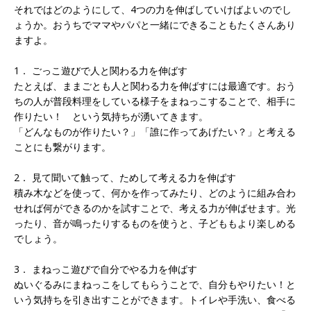
それではどのようにして、4つの力を伸ばしていけばよいのでし
ょうか。おうちでママやパパと一緒にできることもたくさんあり
ますよ。
1． ごっこ遊びで人と関わる力を伸ばす
たとえば、ままごとも人と関わる力を伸ばすには最適です。おう
ちの人が普段料理をしている様子をまねっこすることで、相手に
作りたい！ という気持ちが湧いてきます。
「どんなものが作りたい？」「誰に作ってあげたい？」と考える
ことにも繋がります。
2． 見て聞いて触って、ためして考える力を伸ばす
積み木などを使って、何かを作ってみたり、どのように組み合わ
せれば何ができるのかを試すことで、考える力が伸ばせます。光
ったり、音が鳴ったりするものを使うと、子どももより楽しめる
でしょう。
3． まねっこ遊びで自分でやる力を伸ばす
ぬいぐるみにまねっこをしてもらうことで、自分もやりたい！と
いう気持ちを引き出すことができます。トイレや手洗い、食べる