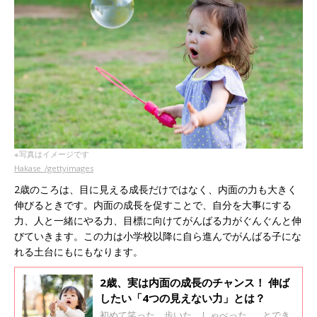
※写真はイメージです
Hakase_/gettyimages
2歳のころは、目に見える成長だけではなく、内面の力も大きく
伸びるときです。内面の成長を促すことで、自分を大事にする
力、人と一緒にやる力、目標に向けてがんばる力がぐんぐんと伸
びていきます。この力は小学校以降に自ら進んでがんばる子にな
れる土台にもにもなります。
2歳、実は内面の成長のチャンス！ 伸ば
したい「4つの見えない力」とは？
初めて笑った、歩いた、しゃべった……とでき