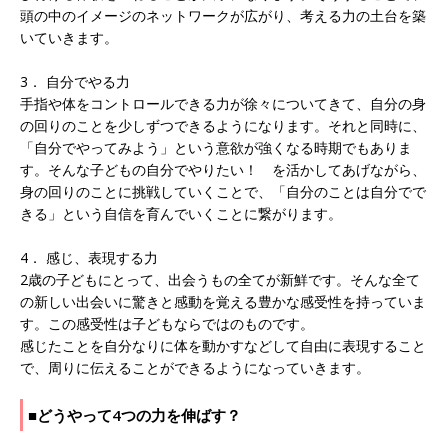
頭の中のイメージのネットワークが広がり、考える力の土台を築
いていきます。
3． 自分でやる力
手指や体をコントロールできる力が徐々についてきて、自分の身
の回りのことを少しずつできるようになります。それと同時に、
「自分でやってみよう」という意欲が強くなる時期でもありま
す。そんな子どもの自分でやりたい！ を活かしてあげながら、
身の回りのことに挑戦していくことで、「自分のことは自分でで
きる」という自信を育んでいくことに繋がります。
4． 感じ、表現する力
2歳の子どもにとって、出会うもの全てが新鮮です。そんな全て
の新しい出会いに驚きと感動を覚える豊かな感受性を持っていま
す。この感受性は子どもならではのものです。
感じたことを自分なりに体を動かすなどして自由に表現すること
で、周りに伝えることができるようになっていきます。
■どうやって4つの力を伸ばす？