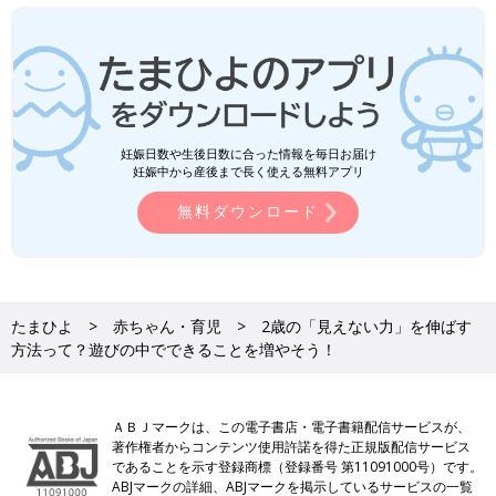
妊娠日数や生後日数に合った情報を毎日お届け
妊娠中から産後まで長く使える無料アプリ
無料ダウンロード
たまひよ
赤ちゃん・育児
2歳の「見えない力」を伸ばす
方法って？遊びの中でできることを増やそう！
ＡＢＪマークは、この電子書店・電子書籍配信サービスが、
著作権者からコンテンツ使用許諾を得た正規版配信サービス
であることを示す登録商標（登録番号 第11091000号）です。
ABJマークの詳細、ABJマークを掲示しているサービスの一覧