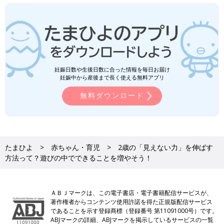
妊娠日数や生後日数に合った情報を毎日お届け
妊娠中から産後まで長く使える無料アプリ
無料ダウンロード
たまひよ
赤ちゃん・育児
2歳の「見えない力」を伸ばす
方法って？遊びの中でできることを増やそう！
ＡＢＪマークは、この電子書店・電子書籍配信サービスが、
著作権者からコンテンツ使用許諾を得た正規版配信サービス
であることを示す登録商標（登録番号 第11091000号）です。
ABJマークの詳細、ABJマークを掲示しているサービスの一覧