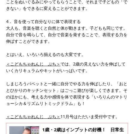
ことをぬいぐるみにやってもらうことで、それまで子どもの「で
きない」をできるに変えることができます。
4． 音を使って自分なりに体で表現する
大人も、音楽を聴くと自然と体が動きます。子どもも同じです。
自分で音を鳴らして、自分で音楽を発することで、表現する力を
伸ばすことができます。
とはいえ、いろいろ揃えるのも大変です。
＜こどもちゃれんじ ぷち＞
では、2歳の見えない力を伸ばして
いくカリキュラムやキットがいっぱいです。
しまじろうパペットと一緒に自分でやる力を伸ばしたり、「おと
とひかりのキッチンセット」はごっこ遊びが楽しくできます。そ
のほかにも、考える力や感情を体で表現する「いろりんのマトリ
ョーシカ＆リズムリトミックドラム」も！
＜こどもちゃれんじ ぷち＞
11月号はただいま受付中です。
1歳・2歳はインプットの好機！ 日常生