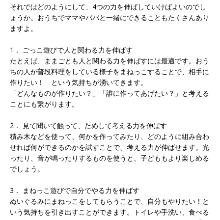
それではどのようにして、4つの力を伸ばしていけばよいのでし
ょうか。おうちでママやパパと一緒にできることもたくさんあり
ますよ。
1． ごっこ遊びで人と関わる力を伸ばす
たとえば、ままごとも人と関わる力を伸ばすには最適です。おう
ちの人が普段料理をしている様子をまねっこすることで、相手に
作りたい！ という気持ちが湧いてきます。
「どんなものが作りたい？」「誰に作ってあげたい？」と考える
ことにも繋がります。
2． 見て聞いて触って、ためして考える力を伸ばす
積み木などを使って、何かを作ってみたり、どのように組み合わ
せれば何ができるのかを試すことで、考える力が伸ばせます。光
ったり、音が鳴ったりするものを使うと、子どももより楽しめる
でしょう。
3． まねっこ遊びで自分でやる力を伸ばす
ぬいぐるみにまねっこをしてもらうことで、自分もやりたい！と
いう気持ちを引き出すことができます。トイレや手洗い、食べる