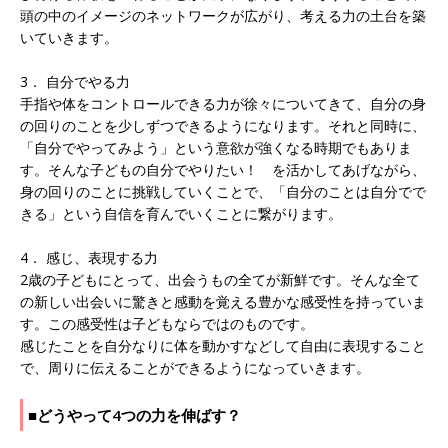
頭の中のイメージのネットワークが広がり、考える力の土台を築
いていきます。
3． 自分でやる力
手指や体をコントロールできる力が徐々についてきて、自分の身
の回りのことを少しずつできるようになります。それと同時に、
「自分でやってみよう」という意欲が強くなる時期でもありま
す。そんな子どもの自分でやりたい！ を活かしてあげながら、
身の回りのことに挑戦していくことで、「自分のことは自分でで
きる」という自信を育んでいくことに繋がります。
4． 感じ、表現する力
2歳の子どもにとって、出会うもの全てが新鮮です。そんな全て
の新しい出会いに驚きと感動を覚える豊かな感受性を持っていま
す。この感受性は子どもならではのものです。
感じたことを自分なりに体を動かすなどして自由に表現すること
で、周りに伝えることができるようになっていきます。
■どうやって4つの力を伸ばす？