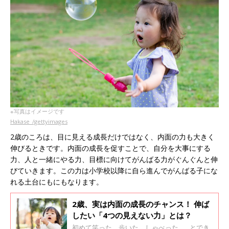
※写真はイメージです
Hakase_/gettyimages
2歳のころは、目に見える成長だけではなく、内面の力も大きく
伸びるときです。内面の成長を促すことで、自分を大事にする
力、人と一緒にやる力、目標に向けてがんばる力がぐんぐんと伸
びていきます。この力は小学校以降に自ら進んでがんばる子にな
れる土台にもにもなります。
2歳、実は内面の成長のチャンス！ 伸ば
したい「4つの見えない力」とは？
初めて笑った、歩いた、しゃべった……とでき