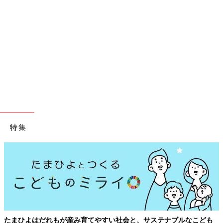
特集
ブルなこども
妊娠・出産・育児にかかる費用やもらえる補助金・助