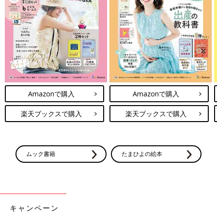
Profile
1971年生まれ、東京都出身。1997年NHK入局、初任地は和歌山
Amazonで購入
Amazonで購入
放送局。
その後、2003年からは東京アナウンス室へ異動し「おはよう日
楽天ブックスで購入
楽天ブックスで購入
本」などを担当。35歳で白髪染めを中止し話題になる。2018年
にNHKを退社し、現在はフリーとして活動し、
オフィシャルブロ
グ『白髪のパパ』
で子育ての様子を発信している。
ムック書籍
たまひよの絵本
前の話
次の話
【登坂淳一】夫婦連
一覧
フリーアナ・登坂淳
携プレーの子育て。
一 わが家流離乳食
娘とお出かけして初
は“食の楽しさ”がテー
めて知ったパパ育児
マ。ベビーフードも活
の不便さ
用
キャンペーン