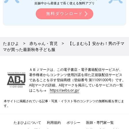
妊娠中から産後まで長く使える無料アプリ
無料ダウンロード
たまひよ
赤ちゃん・育児
【しまむら】安かわ！男の子マ
マが買った最新秋冬子ども服
ＡＢＪマークは、この電子書店・電子書籍配信サービスが、
著作権者からコンテンツ使用許諾を得た正規版配信サービス
であることを示す登録商標（登録番号 第11091000号）です。
ABJマークの詳細、ABJマークを掲示しているサービスの一覧
はこちら→
https://aebs.or.jp/
本サイトに掲載されている記事・写真・イラスト等のコンテンツの無断転載を禁じま
す。
たまひよについて
利用規約
ポリシー
医師・専門家一覧