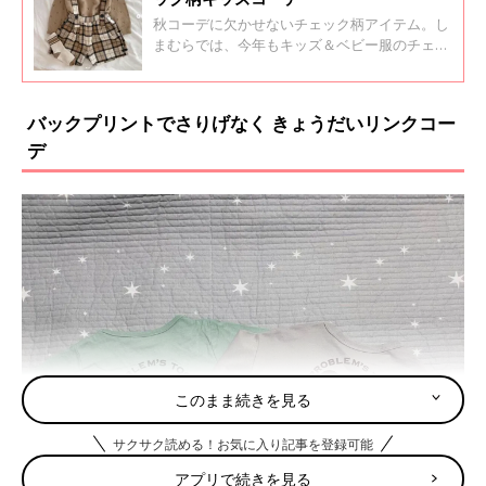
秋コーデに欠かせないチェック柄アイテム。し
まむらでは、今年もキッズ＆ベビー服のチェッ
ク柄が続々と登場しています。今回は、しまむ
ら&しまむら系列のバースデイで人気の最新チ
ェック柄アイテムをご紹介！思わず真似したく
バックプリントでさりげなく きょうだいリンクコー
なる、おしゃれママたちの秋コーデにも注目で
デ
す！
このまま続きを見る
サクサク読める！お気に入り記事を登録可能
アプリで続きを見る