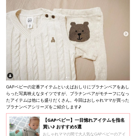
GAPベビーの定番アイテムといえばおしりにブラナンベアをあし
らった写真映えなタイツですが、ブラナンベアがモチーフになっ
たアイテムは他にも盛りだくさん。今回はおしゃれママが買った
ブラナンベアシリーズをご紹介します♪
【GAPベビー】一目惚れアイテムを指名
買い♪ おすすめ5選
おしゃれママの間で大人気なGAPベビーのアイ