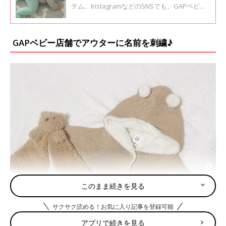
テム。InstagramなどのSNSでも、GAPベビー
アイテムを使った冬服コーデが大人気です。今
回は冬の定番ブラナンベアタイツをはじめとし
た一目惚れアイテムをご紹介します♪
GAPベビー店舗でアウターに名前を刺繍♪
このまま続きを見る
サクサク読める！お気に入り記事を登録可能
アプリで続きを見る