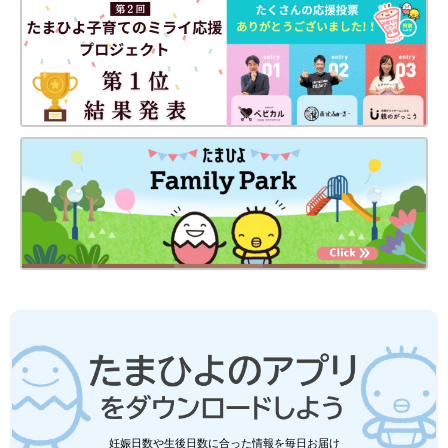
妊娠日数や生後日数に合った情報を毎日お届け