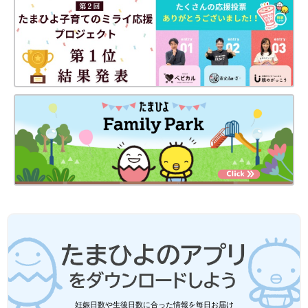
妊娠日数や生後日数に合った情報を毎日お届け