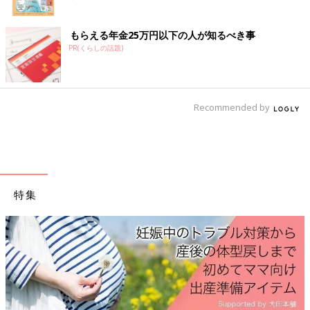
もらえる年金25万円以下の人が知るべき事
PR(くらしの話題)
Recommended by
特集