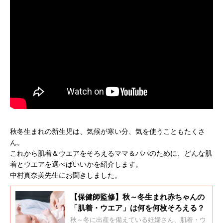
秋冬生まれの新生児は、気候が寒い分、気を使うこともたくさ
ん。
これから肌着＆ウエアをそろえるママ＆パパのために、どんな肌
着とウエアを選べばいいかを紹介します。
中村真奈美先生にお聞きしました。
【保健師監修】秋～冬生まれ赤ちゃんの
「肌着・ウエア」は何を何枚そろえる？
秋～冬に出産を備えている妊婦さん、肌着・ウ