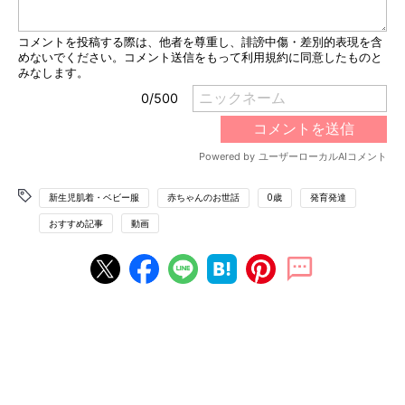
新生児肌着・ベビー服
赤ちゃんのお世話
0歳
発育発達
おすすめ記事
動画