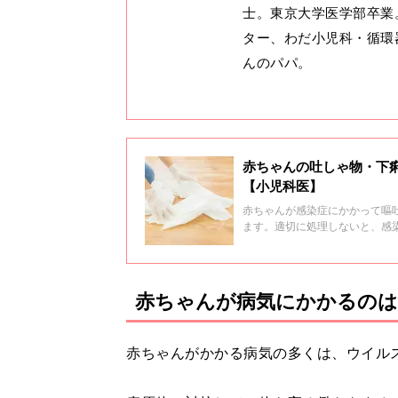
士。東京大学医学部卒業
ター、わだ小児科・循環
んのパパ。
赤ちゃんの吐しゃ物・下
【小児科医】
赤ちゃんが感染症にかかって嘔
ます。適切に処理しないと、感
赤ちゃんが病気にかかるの
赤ちゃんがかかる病気の多くは、ウイル