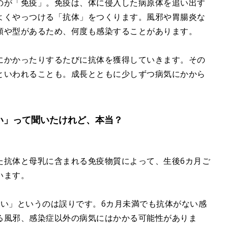
のが「免疫」。免疫は、体に侵入した病原体を追い出す
よくやっつける「抗体」をつくります。風邪や胃腸炎な
類や型があるため、何度も感染することがあります。
にかかったりするたびに抗体を獲得していきます。その
といわれることも。成長とともに少しずつ病気にかから
い」って聞いたけれど、本当？
た抗体と母乳に含まれる免疫物質によって、生後6カ月ご
います。
ない」というのは誤りです。6カ月未満でも抗体がない感
る風邪、感染症以外の病気にはかかる可能性がありま