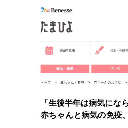
妊娠早見表
お金・手続
雑誌・書籍
アプリ
トップ
赤ちゃん・育児
赤ちゃんのお世話
「生後半年は病気にな
赤ちゃんと病気の免疫