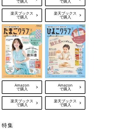
で購入
で購入
楽天ブックス
楽天ブックス
で購入
で購入
Amazon
Amazon
で購入
で購入
楽天ブックス
楽天ブックス
で購入
で購入
特集