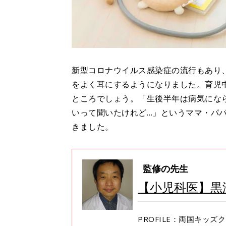
新型コロナウイルス感染症の流行もあり
をよく耳にするようになりました。育児
ところでしょう。「生後半年は病気にな
いって聞いたけれど…」というママ・パ
きました。
監修の先生
【小児科医】黒
PROFILE：両国キッ