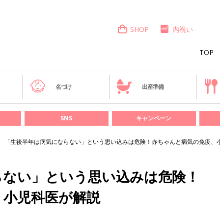
SHOP
内祝い
TOP
き
名づけ
出産準備
SNS
キャンペーン
「生後半年は病気にならない」という思い込みは危険！赤ちゃんと病気の免疫、
らない」という思い込みは危険！
、小児科医が解説