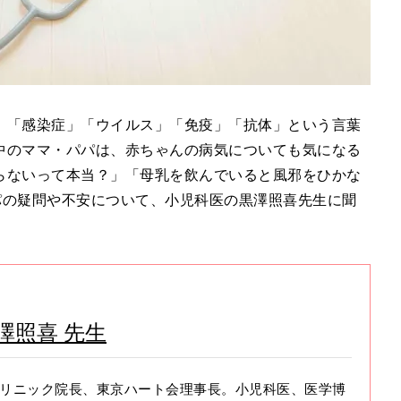
、「感染症」「ウイルス」「免疫」「抗体」という言葉
中のママ・パパは、赤ちゃんの病気についても気になる
らないって本当？」「母乳を飲んでいると風邪をひかな
パの疑問や不安について、小児科医の黒澤照喜先生に聞
澤照喜 先生
ズクリニック院長、東京ハート会理事長。小児科医、医学博