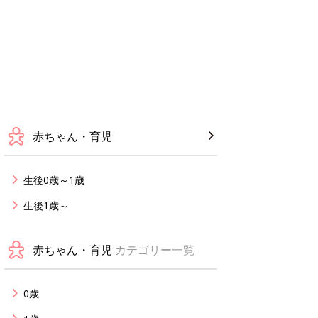
赤ちゃん・育児
生後0歳～1歳
生後1歳～
赤ちゃん・育児
カテゴリー一覧
0歳