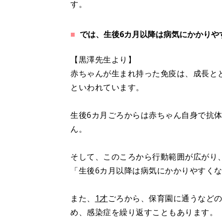
す。
では、生後6カ月以降は病気にかかりや
【黒澤先生より】
赤ちゃんが生まれ持った免疫は、成長と
といわれています。
生後6カ月ごろからは赤ちゃん自身で抗
ん。
そして、このころから行動範囲が広がり
「生後6カ月以降は病気にかかりやすく
また、
1才
ごろから、保育園に通うなど
め、感染症を繰り返すこともあります。