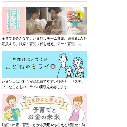
子育てをみんなで。たまひよチーム育児。頑張る2人を
応援する、妊娠・育児世代を超え、チーム育児に共感
する社会を目指していきます。
たまひよはだれもが産み育てやすい社会と、サステナ
ブルなこどものミライの実現をめざします
妊娠・出産・育児にかかる費用やもらえる補助金・助