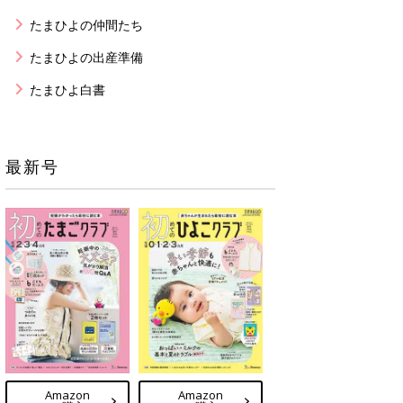
たまひよの仲間たち
たまひよの出産準備
たまひよ白書
最新号
Amazon
Amazon