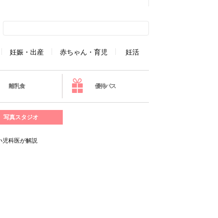
妊娠・出産
赤ちゃん・育児
妊活
離乳食
優待パス
写真スタジオ
小児科医が解説