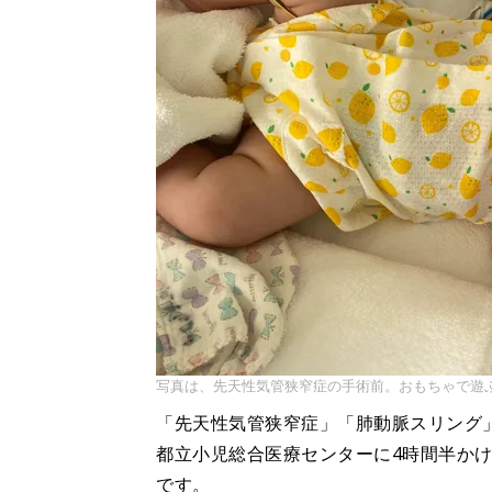
写真は、先天性気管狭窄症の手術前。おもちゃで遊
「先天性気管狭窄症」「肺動脈スリング」
都立小児総合医療センターに4時間半か
です。