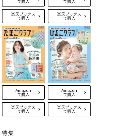
で購入
で購入
楽天ブックス
楽天ブックス
で購入
で購入
Amazon
Amazon
で購入
で購入
楽天ブックス
楽天ブックス
で購入
で購入
特集