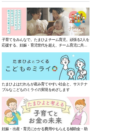
子育てをみんなで。たまひよチーム育児。頑張る2人を
応援する、妊娠・育児世代を超え、チーム育児に共感
する社会を目指していきます。
たまひよはだれもが産み育てやすい社会と、サステナ
ブルなこどものミライの実現をめざします
妊娠・出産・育児にかかる費用やもらえる補助金・助