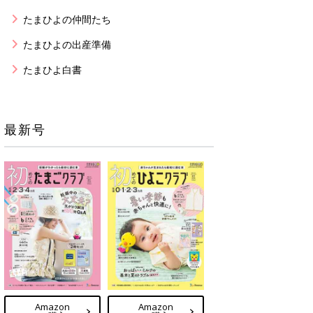
たまひよの仲間たち
たまひよの出産準備
たまひよ白書
最新号
Amazon
Amazon