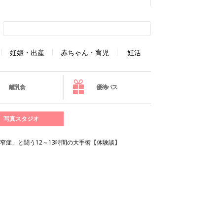
妊娠・出産
赤ちゃん・育児
妊活
離乳食
優待パス
写真スタジオ
窄症」と闘う12～13時間の大手術【体験談】