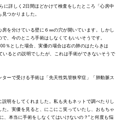
さらに詳しく2日間ほどかけて検査をしたところ「心房中
も見つかりました。
心房を分けている壁に６㎜の穴が開いています。しかし
ので、今のところ手術はしなくてもいいそうです。
00％とした場合、実優の場合は右の肺のはたらきは
しているとの説明でしたが、これは手術ができないそうで
ンターで受ける手術は「先天性気管狭窄症」「肺動脈ス
に説明をしてくれました。私も夫もネットで調べたりし
した。実優を見ると、にこにこ笑っていたし、おもちゃ
に、本当に手術をしなくてはいけないの？”と何度も悩