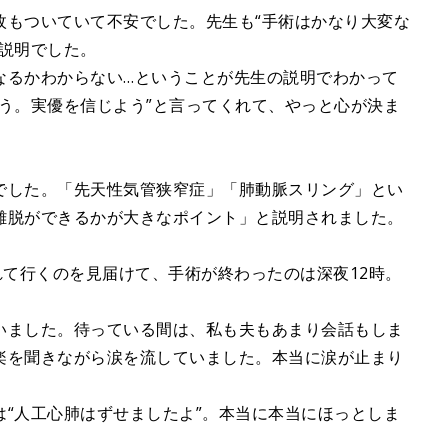
枚もついていて不安でした。先生も“手術はかなり大変な
説明でした。
なるかわからない…ということが先生の説明でわかって
う。実優を信じよう”と言ってくれて、やっと心が決ま
でした。「先天性気管狭窄症」「肺動脈スリング」とい
離脱ができるかが大きなポイント」と説明されました。
れて行くのを見届けて、手術が終わったのは深夜12時。
いました。待っている間は、私も夫もあまり会話もしま
楽を聞きながら涙を流していました。本当に涙が止まり
“人工心肺はずせましたよ”。本当に本当にほっとしま