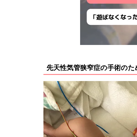
先天性気管狭窄症の手術のた