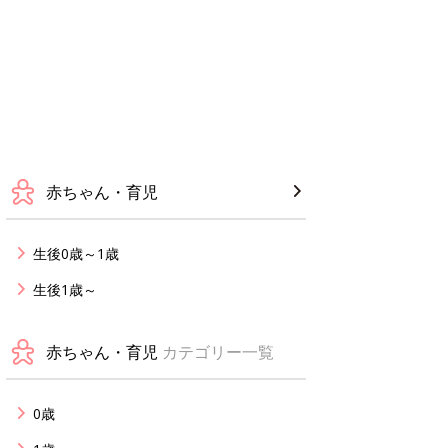
赤ちゃん・育児
生後0歳～1歳
生後1歳～
赤ちゃん・育児
カテゴリー一覧
0歳