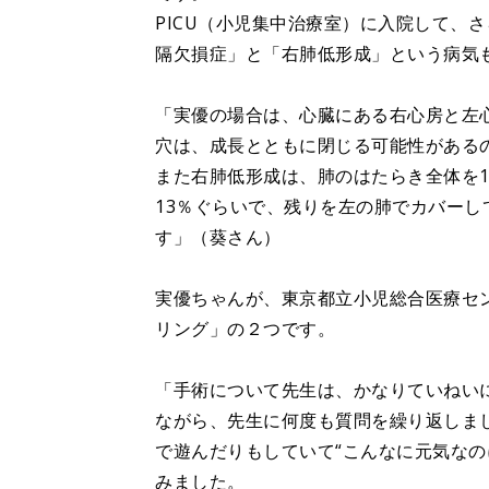
PICU（小児集中治療室）に入院して、
隔欠損症」と「右肺低形成」という病気
「実優の場合は、心臓にある右心房と左
穴は、成長とともに閉じる可能性がある
また右肺低形成は、肺のはたらき全体を1
13％ぐらいで、残りを左の肺でカバー
す」（葵さん）
実優ちゃんが、東京都立小児総合医療セ
リング」の２つです。
「手術について先生は、かなりていねい
ながら、先生に何度も質問を繰り返しま
で遊んだりもしていて“こんなに元気なの
みました。