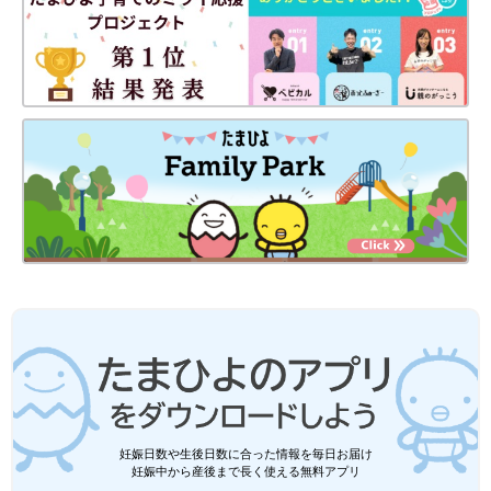
著に『子どものやる気を引き出すゲーミフィケーション勉強法』
（講談社）、執筆協力に『中学生からの勉強のやり方』『図解
中学生からの勉強のやり方』(ともにディスカバー・トゥエンテ
ィーワン)がある。
妊娠日数や生後日数に合った情報を毎日お届け
妊娠中から産後まで長く使える無料アプリ