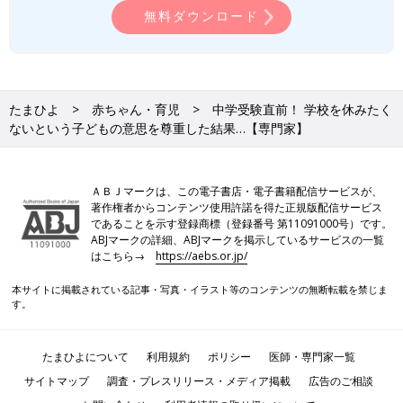
無料ダウンロード
たまひよ
赤ちゃん・育児
中学受験直前！ 学校を休みたく
ないという子どもの意思を尊重した結果…【専門家】
ＡＢＪマークは、この電子書店・電子書籍配信サービスが、
著作権者からコンテンツ使用許諾を得た正規版配信サービス
であることを示す登録商標（登録番号 第11091000号）です。
ABJマークの詳細、ABJマークを掲示しているサービスの一覧
はこちら→
https://aebs.or.jp/
本サイトに掲載されている記事・写真・イラスト等のコンテンツの無断転載を禁じま
す。
たまひよについて
利用規約
ポリシー
医師・専門家一覧
サイトマップ
調査・プレスリリース・メディア掲載
広告のご相談