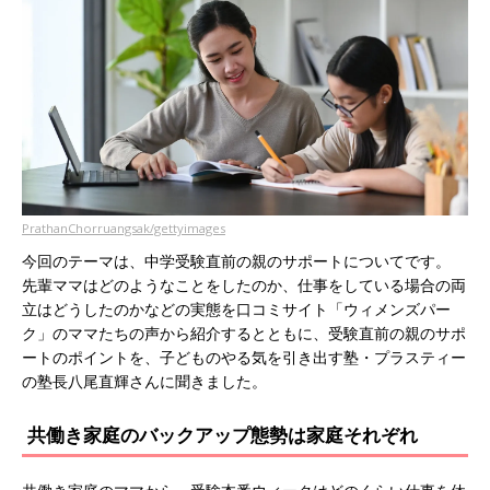
PrathanChorruangsak/gettyimages
今回のテーマは、中学受験直前の親のサポートについてです。
先輩ママはどのようなことをしたのか、仕事をしている場合の両
立はどうしたのかなどの実態を口コミサイト「ウィメンズパー
ク」のママたちの声から紹介するとともに、受験直前の親のサポ
ートのポイントを、子どものやる気を引き出す塾・プラスティー
の塾長八尾直輝さんに聞きました。
共働き家庭のバックアップ態勢は家庭それぞれ