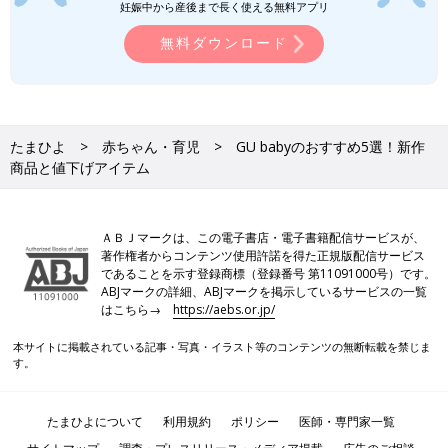
妊娠中から産後まで長く使える無料アプリ
無料ダウンロード
たまひよ
赤ちゃん・育児
GU babyのおすすめ5選！新作
商品と値下げアイテム
ＡＢＪマークは、この電子書店・電子書籍配信サービスが、
著作権者からコンテンツ使用許諾を得た正規版配信サービス
であることを示す登録商標（登録番号 第11091000号）です。
ABJマークの詳細、ABJマークを掲示しているサービスの一覧
はこちら→
https://aebs.or.jp/
本サイトに掲載されている記事・写真・イラスト等のコンテンツの無断転載を禁じま
す。
たまひよについて
利用規約
ポリシー
医師・専門家一覧