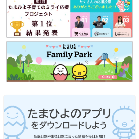
め！気になるアイテムがあれば、ぜひチェックしてみてください
ね。
(文・水川ちさ)
※記事内容でご紹介している投稿、リンク先は、削除される場合
があります。あらかじめご了承ください。
※記事の内容は記載当時の情報であり、現在と異なる場合があり
ます。
※記事内の価格はすべて税込み、2021年12月時点のものです。
妊娠日数や生後日数に合った情報を毎日お届け