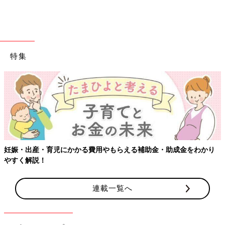
特集
妊娠・出産・育児にかかる費用やもらえる補助金・助成金をわかり
やすく解説！
連載一覧へ
出典：Instagramアカウント「taaam_rrr」