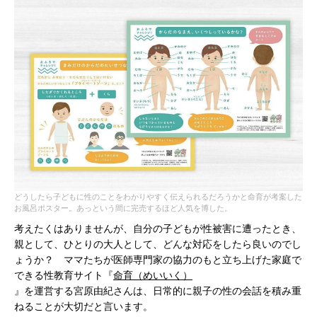
どうしたら子どもに性のことをわかりやすく伝えられるだろうかと命育が考案した
お風呂ポスター。あっという間に完売するほど人気を博した。
考えたくはありませんが、自分の子どもが性被害に遭ったとき、
親として、ひとりの大人として、どんな対応をしたら良いのでし
ょうか？ ママたちが医師専門家の協力のもと立ち上げた家庭で
できる性教育サイト『
命育（めいいく）
』を運営する宮原由紀さんは、日常的に親子の性の会話を積み重
ねることが大切だと言います。