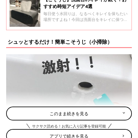
すすめ時短アイデア4選
毎日使う水回りは、なるべくキレイを保ちたい
場所ですよね！今回は洗面台をキレイに保つた
めのこそうじ（小掃除）ワザのInstagram投稿
をご紹介します。ぜひみなさんも真似してみて
くださいね！
シュッとするだけ！簡単こそうじ（小掃除）
このまま続きを見る
サクサク読める！お気に入り記事を登録可能
アプリで続きを見る