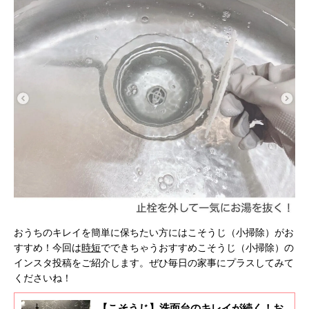
おうちのキレイを簡単に保ちたい方にはこそうじ（小掃除）がお
すすめ！今回は
時短
でできちゃうおすすめこそうじ（小掃除）の
インスタ投稿をご紹介します。ぜひ毎日の家事にプラスしてみて
くださいね！
【こそうじ】洗面台のキレイが続く！お