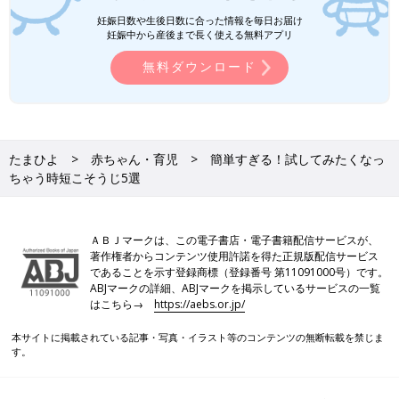
妊娠日数や生後日数に合った情報を毎日お届け
妊娠中から産後まで長く使える無料アプリ
無料ダウンロード
たまひよ
赤ちゃん・育児
簡単すぎる！試してみたくなっ
ちゃう時短こそうじ5選
ＡＢＪマークは、この電子書店・電子書籍配信サービスが、
著作権者からコンテンツ使用許諾を得た正規版配信サービス
であることを示す登録商標（登録番号 第11091000号）です。
ABJマークの詳細、ABJマークを掲示しているサービスの一覧
はこちら→
https://aebs.or.jp/
本サイトに掲載されている記事・写真・イラスト等のコンテンツの無断転載を禁じま
す。