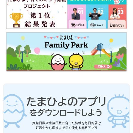
『ひよこクラブ』2022年４月号には、えのきのこさんをはじめ
とする子育てファミリーの住まいへのこだわりや思いをまとめた
「『納得の家を買った』子育てファミリー7組のＳＴＯＲＹ」特
集があります。
妊娠日数や生後日数に合った情報を毎日お届け
妊娠中から産後まで長く使える無料アプリ