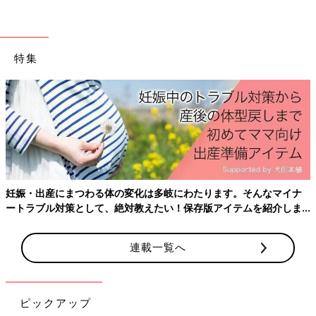
もとてもムーズです」
【家づくりのこだわり】②収納
特集
妊娠・出産にまつわる体の変化は多岐にわたります。そんなマイナ
ートラブル対策として、絶対教えたい！保存版アイテムを紹介しま
す。
連載一覧へ
ピックアップ