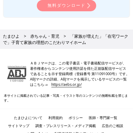
無料ダウンロード
たまひよ
赤ちゃん・育児
「家族が増えた」「在宅ワーク
で」子育て家族の理想のこだわりマイホーム
ＡＢＪマークは、この電子書店・電子書籍配信サービスが、
著作権者からコンテンツ使用許諾を得た正規版配信サービス
であることを示す登録商標（登録番号 第11091000号）です。
ABJマークの詳細、ABJマークを掲示しているサービスの一覧
はこちら→
https://aebs.or.jp/
本サイトに掲載されている記事・写真・イラスト等のコンテンツの無断転載を禁じま
す。
たまひよについて
利用規約
ポリシー
医師・専門家一覧
サイトマップ
調査・プレスリリース・メディア掲載
広告のご相談