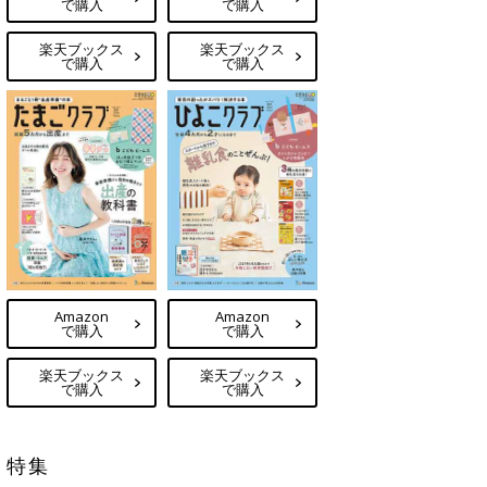
で購入
で購入
楽天ブックス
楽天ブックス
で購入
で購入
Amazon
Amazon
で購入
で購入
楽天ブックス
楽天ブックス
で購入
で購入
特集