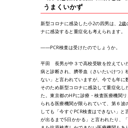
うまくいかず
新型コロナに感染した小2の四男は、
2歳
ナに感染すると重症化も考えられます。
――PCR検査は受けたのでしょうか。
平田 長男が中３で高校受験を控えてい
病と診断され、臍帯血（さいたいけつ）
ない」と言われていますが、今でも年に
そのため新型コロナに感染して重症化した
た。東京都のHPに診療・検査医療機関リ
られる医療機関が限られていて、第６波
しても「今すぐPCR検査はできない」と
が出るまで5日かかる」と言われたり、
また抗原検査しかできない医療機関もあり