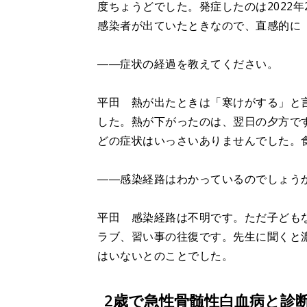
度ちょうどでした。発症したのは2022
感染者が出ていたときなので、直感的に
――症状の経過を教えてください。
平田 熱が出たときは「寒けがする」と
した。熱が下がったのは、翌日の夕方です
どの症状はいっさいありませんでした。
――感染経路はわかっているのでしょう
平田 感染経路は不明です。ただ子ども
ラブ、習い事の往復です。先生に聞くと
はいないとのことでした。
2歳で急性骨髄性白血病と診