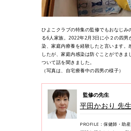
ひよこクラブの特集の監修でもおなじみ
る6人家族。2022年2月3日に小２の
染、家庭内療養を経験したと言います。
したが、家庭内感染は防ぐことができま
ついて話を聞きました。
（写真は、自宅療養中の四男の様子）
監修の先生
平田かおり 先
PROFILE：保健師・