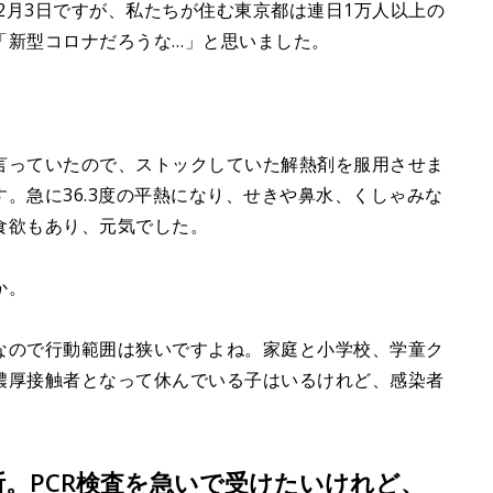
年2月3日ですが、私たちが住む東京都は連日1万人以上の
「新型コロナだろうな…」と思いました。
言っていたので、ストックしていた解熱剤を服用させま
。急に36.3度の平熱になり、せきや鼻水、くしゃみな
食欲もあり、元気でした。
か。
なので行動範囲は狭いですよね。家庭と小学校、学童ク
濃厚接触者となって休んでいる子はいるけれど、感染者
断。PCR検査を急いで受けたいけれど、