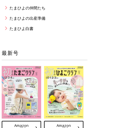
たまひよの仲間たち
たまひよの出産準備
たまひよ白書
最新号
Amazon
Amazon