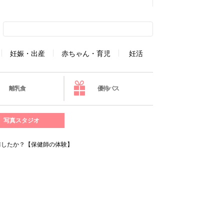
妊娠・出産
赤ちゃん・育児
妊活
離乳食
優待パス
写真スタジオ
防したか？【保健師の体験】