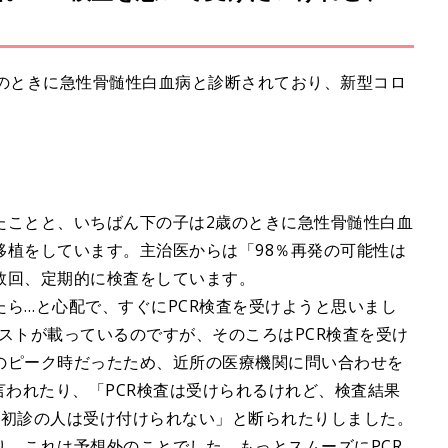
のときに急性骨髄性白血病と診断されており、新型コロ
たことと、いちばん下の子は2歳のときに急性骨髄性白血
移植をしています。主治医からは「98％再発の可能性は
数回、定期的に検査をしています。
ら…と心配で、すぐにPCR検査を受けようと思いまし
ストが載っているのですが、そのころはPCR検査を受け
のピーク時だったため、近所の医療機関に問い合わせを
言われたり、「PCR検査は受けられるけれど、検査結果
「初診の人は受け付けられない」と断られたりしました。
、これは予想外のことでした。もっとスムーズにPCR