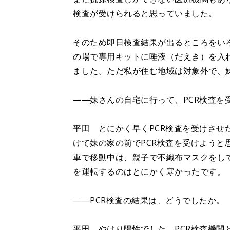
検査が受けられると思っていました。
そのため即日検査結果が出るところをいろ
の場で専用キットに唾液（だえき）を入
ました。ただ私が住む地域は対象外で、
――妹さんの自宅に行って、PCR検査を
平田 とにかく早くPCR検査を受けさせ
けて妹の家の前でPCR検査を受けようと
車で移動中は、親子で不織布マスクをし
を運転するのはとにかく寒かったです。
――PCR検査の結果は、どうでしたか。
平田 やはり陽性でした。PCR検査機関