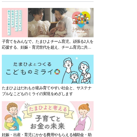
子育てをみんなで。たまひよチーム育児。頑張る2人を
応援する、妊娠・育児世代を超え、チーム育児に共感
する社会を目指していきます。
たまひよはだれもが産み育てやすい社会と、サステナ
ブルなこどものミライの実現をめざします
妊娠・出産・育児にかかる費用やもらえる補助金・助