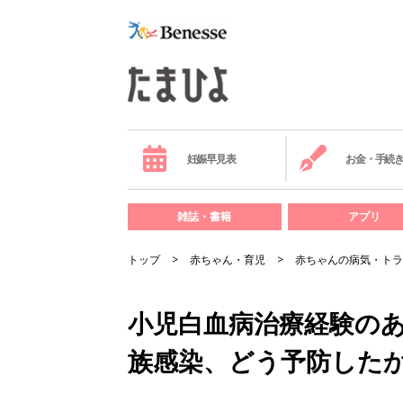
妊娠早見表
お金・手続
雑誌・書籍
アプリ
トップ
赤ちゃん・育児
赤ちゃんの病気・トラ
小児白血病治療経験の
族感染、どう予防した