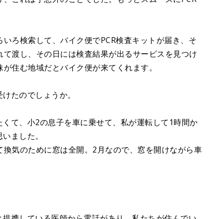
いろ検索して、バイク便でPCR検査キットが届き、そ
れて渡し、その日には検査結果が出るサービスを見つけ
妹が住む地域だとバイク便が来てくれます。
受けたのでしょうか。
たくて、小2の息子を車に乗せて、私が運転して1時間か
思いました。
て換気のために窓は全開。2月なので、窓を開けながら車
と提携している医師から電話があり、私たちが住んでい