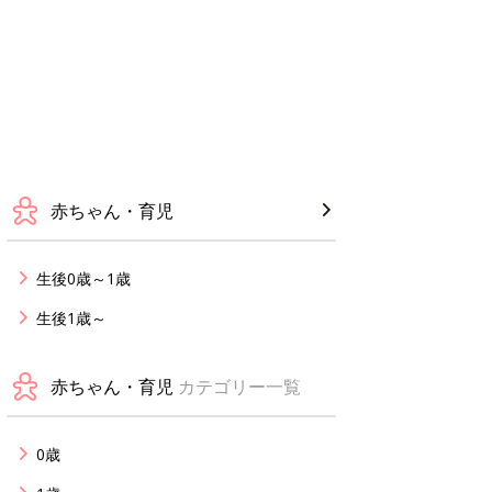
赤ちゃん・育児
生後0歳～1歳
生後1歳～
赤ちゃん・育児
カテゴリー一覧
0歳