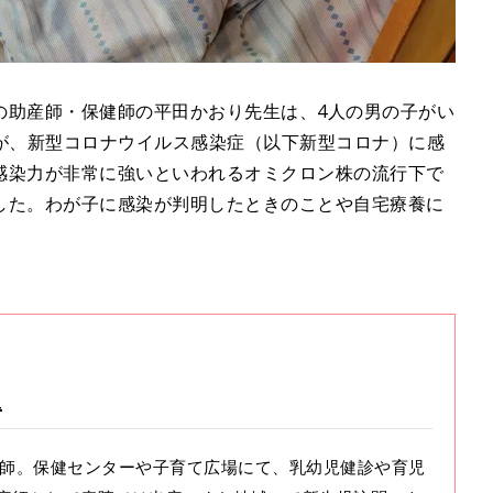
の助産師・保健師の平田かおり先生は、4人の男の子がい
四男が、新型コロナウイルス感染症（以下新型コロナ）に感
感染力が非常に強いといわれるオミクロン株の流行下で
した。わが子に感染が判明したときのことや自宅療養に
生
助産師。保健センターや子育て広場にて、乳幼児健診や育児