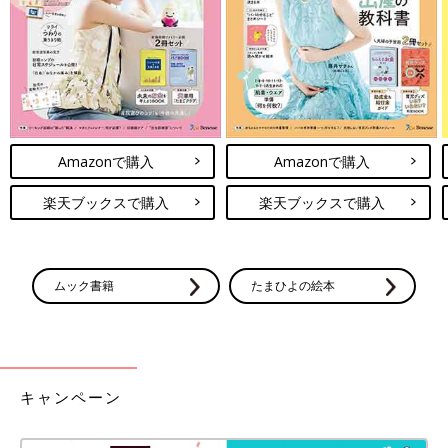
Amazonで購入
Amazonで購入
離乳食は薄味が基本です。大人用の味つけをする前に赤ちゃん用
楽天ブックスで購入
楽天ブックスで購入
の食材を取り分けるか、味がしみ込む前に取り出します。
【ポイント４】取り分けた食材を赤ちゃんが食べやすく調
ムック書籍
たまひよの絵本
節
キャンペーン