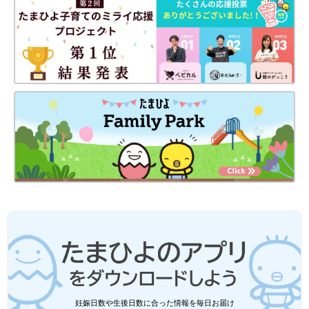
大人の食事の食材は、赤ちゃんには大きすぎたり、かたすぎたり
します。取り分けたら、食べやすく調節しましょう。
【ポイント5】1才ごろからは、大人用と同時調理も可能
妊娠日数や生後日数に合った情報を毎日お届け