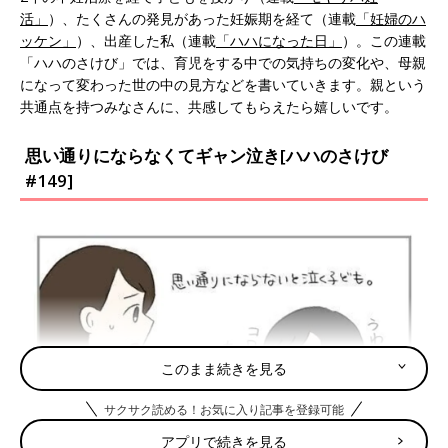
活」
）、たくさんの発見があった妊娠期を経て（連載
「妊婦のハ
ッケン」
）、出産した私（連載
「ハハになった日」
）。この連載
「ハハのさけび」では、育児をする中での気持ちの変化や、母親
になって変わった世の中の見方などを書いていきます。親という
共通点を持つみなさんに、共感してもらえたら嬉しいです。
思い通りにならなくてギャン泣き[ハハのさけび
#149]
このまま続きを見る
サクサク読める！お気に入り記事を登録可能
アプリで続きを見る