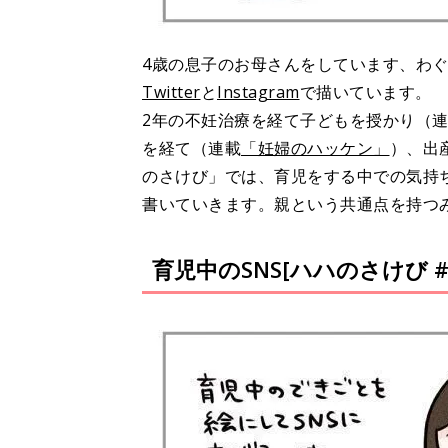
4歳の息子のお母さんをしています、わ
Twitter
と
Instagram
で描いています。
2年の不妊治療を経て子どもを授かり（
を経て（連載
「妊婦のハッケン」
）、出
のさけび」では、育児をする中での気持
書いていきます。親という共通点を持つ
育児中のSNS[ハハのさけび #1