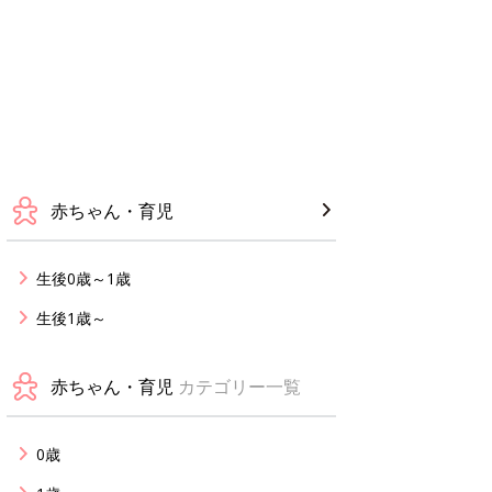
赤ちゃん・育児
生後0歳～1歳
生後1歳～
赤ちゃん・育児
カテゴリー一覧
0歳