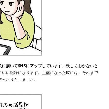
に描いてSNSにアップしています。
残しておかないと
にいい記録になります。
１歳
になった時には、それまで
作ったりもしました。