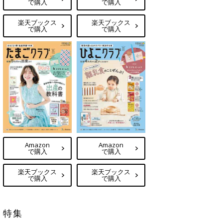
で購入
で購入
楽天ブックス
楽天ブックス
で購入
で購入
Amazon
Amazon
で購入
で購入
楽天ブックス
楽天ブックス
で購入
で購入
特集