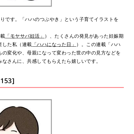
ぐりです。「ハハのつぶやき」という子育てイラストを
連載
「モヤサバ妊活」
）、たくさんの発見があった妊娠期
産した私（連載
「ハハになった日」
）。この連載「ハハ
ちの変化や、母親になって変わった世の中の見方などを
みなさんに、共感してもらえたら嬉しいです。
53]