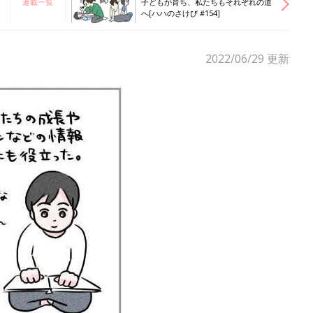
連載一覧
子どもが育ち、私たちもそれぞれの道
へ[ハハのさけび #154]
2022/06/29
更新