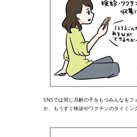
SNSでは同じ月齢の子をもつみんなをフ
か、もうすぐ検診やワクチンのタイミン