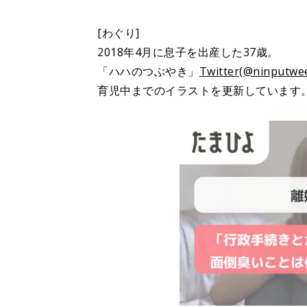
[わぐり]
2018年4月に息子を出産した37歳。
「ハハのつぶやき」
Twitter(@ninputwee
育児中までのイラストを更新しています