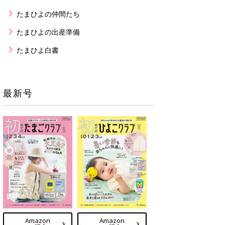
たまひよの仲間たち
たまひよの出産準備
たまひよ白書
最新号
Amazon
Amazon