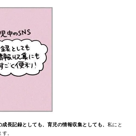
の成長記録としても、育児の情報収集としても、
私にと
ます。