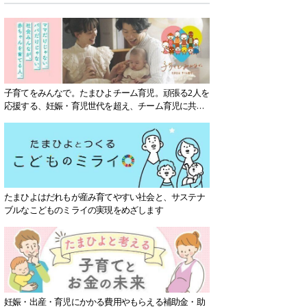
子育てをみんなで。たまひよチーム育児。頑張る2人を
応援する、妊娠・育児世代を超え、チーム育児に共感
する社会を目指していきます。
たまひよはだれもが産み育てやすい社会と、サステナ
ブルなこどものミライの実現をめざします
妊娠・出産・育児にかかる費用やもらえる補助金・助