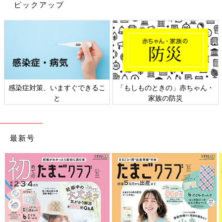
ピックアップ
感染症対策、いますぐできるこ
「もしものときの」赤ちゃん・
と
家族の防災
最新号
出典：Instagramアカウント「cannae1022」
kanaeさんは、kiuのレインポンチョを購入。マーブルっぽい模様
がとってもオシャレでかわいいですね♪ 自転車のお迎えには必須
アイテムとのことで、こちらをゲットしたんだそう。雨の日が楽