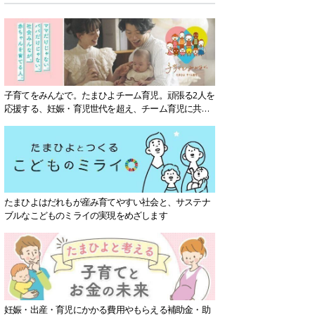
子育てをみんなで。たまひよチーム育児。頑張る2人を
応援する、妊娠・育児世代を超え、チーム育児に共感
する社会を目指していきます。
たまひよはだれもが産み育てやすい社会と、サステナ
ブルなこどものミライの実現をめざします
妊娠・出産・育児にかかる費用やもらえる補助金・助