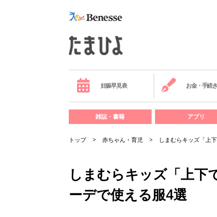
妊娠早見表
お金・手続
雑誌・書籍
アプリ
トップ
赤ちゃん・育児
しまむらキッズ「上下
しまむらキッズ「上下で
ーデで使える服4選