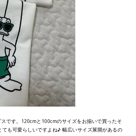
プスです。120cmと100cmのサイズをお揃いで買ったそ
とても可愛らしいですよね♪ 幅広いサイズ展開があるの