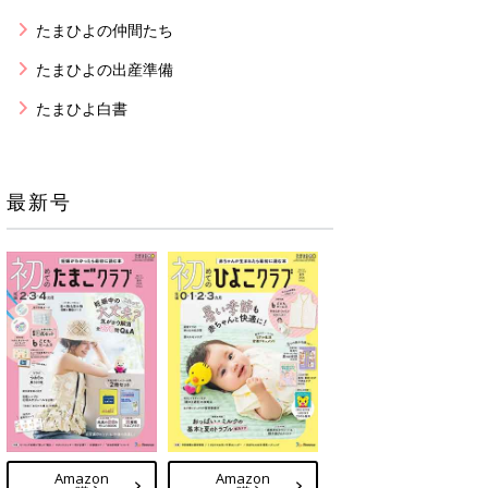
たまひよの仲間たち
たまひよの出産準備
たまひよ白書
最新号
Amazon
Amazon