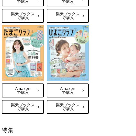
で購入
で購入
楽天ブックス
楽天ブックス
で購入
で購入
Amazon
Amazon
で購入
で購入
楽天ブックス
楽天ブックス
で購入
で購入
特集