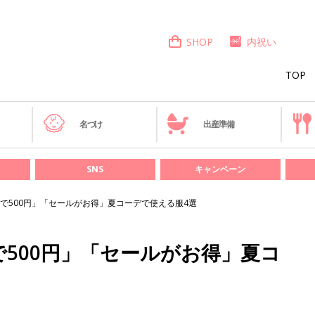
SHOP
内祝い
TOP
き
名づけ
出産準備
SNS
キャンペーン
で500円」「セールがお得」夏コーデで使える服4選
500円」「セールがお得」夏コ