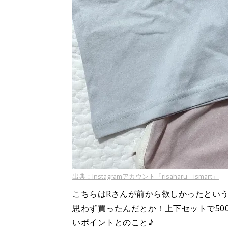
出典：Instagramアカウント「risaharu__ismart」
こちらはRさんが前から欲しかったとい
思わず買ったんだとか！上下セットで50
いポイントとのこと♪