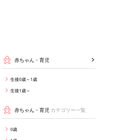
赤ちゃん・育児
生後0歳～1歳
生後1歳～
赤ちゃん・育児
カテゴリー一覧
0歳