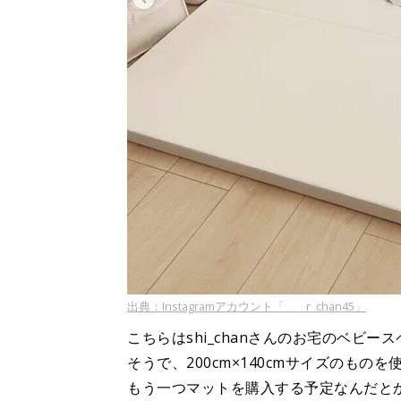
出典：Instagramアカウント「____r_chan45」
こちらはshi_chanさんのお宅のベビー
そうで、200cm×140cmサイズのも
もう一つマットを購入する予定なんだと