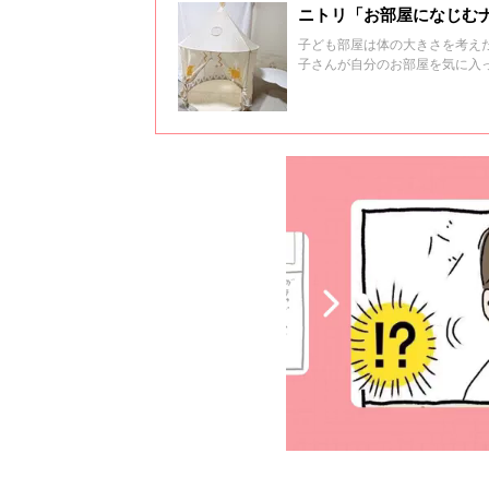
ニトリ「お部屋になじむ
子ども部屋は体の大きさを考え
子さんが自分のお部屋を気に入
リアグッズをご紹介します。