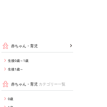
赤ちゃん・育児
生後0歳～1歳
生後1歳～
赤ちゃん・育児
カテゴリー一覧
0歳