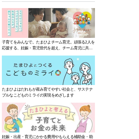
子育てをみんなで。たまひよチーム育児。頑張る2人を
応援する、妊娠・育児世代を超え、チーム育児に共感
する社会を目指していきます。
たまひよはだれもが産み育てやすい社会と、サステナ
ブルなこどものミライの実現をめざします
妊娠・出産・育児にかかる費用やもらえる補助金・助