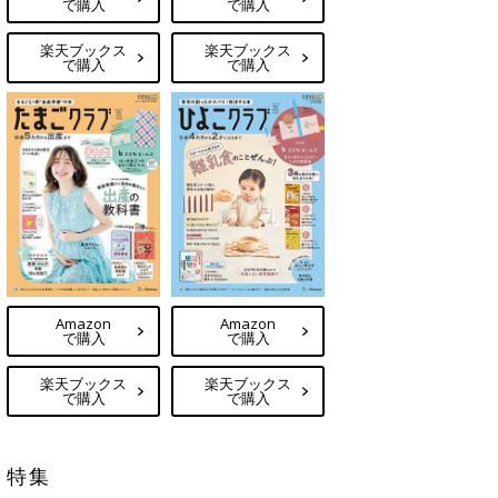
で購入
で購入
楽天ブックス
楽天ブックス
で購入
で購入
Amazon
Amazon
で購入
で購入
楽天ブックス
楽天ブックス
で購入
で購入
特集