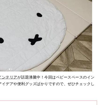
インテリア
が話題沸騰中！今回はベビースペースのイン
アイデアや便利グッズばかりですので、ぜひチェックし