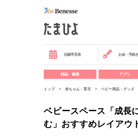
妊娠早見表
お金・手続
雑誌・書籍
アプリ
トップ
赤ちゃん・育児
ベビー用品・グッズ
ベビースペース「成長
む」おすすめレイアウ