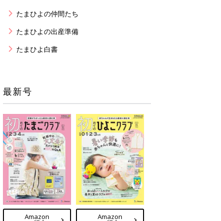
たまひよの仲間たち
たまひよの出産準備
たまひよ白書
最新号
Amazon
Amazon