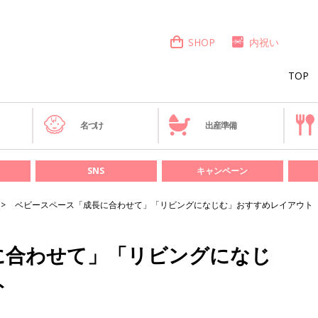
SHOP
内祝い
TOP
き
名づけ
出産準備
SNS
キャンペーン
ベビースペース「成長に合わせて」「リビングになじむ」おすすめレイアウト
に合わせて」「リビングになじ
ト