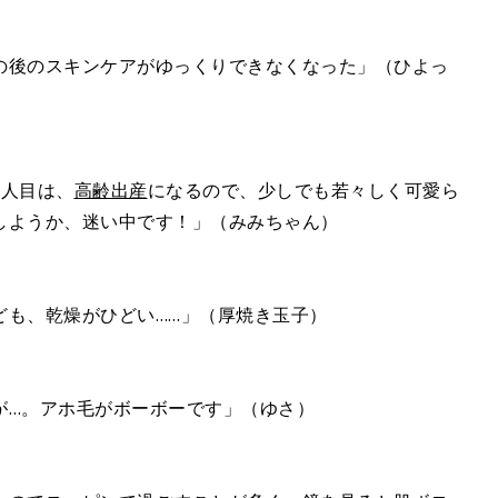
の後のスキンケアがゆっくりできなくなった」（ひよっ
3人目は、
高齢出産
になるので、少しでも若々しく可愛ら
しようか、迷い中です！」（みみちゃん）
ども、乾燥がひどい……」（厚焼き玉子）
が…。アホ毛がボーボーです」（ゆさ）