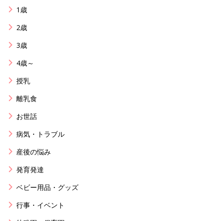
1歳
2歳
3歳
4歳～
授乳
離乳食
お世話
病気・トラブル
産後の悩み
発育発達
ベビー用品・グッズ
行事・イベント