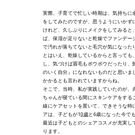
実際、子育てで忙しい時期は、気持ちに
をしてみたのですが、思うようにいかず
けれど、久しぶりにメイクをしてみると
ば、保湿が足りないと乾燥でファンデー
で汚れが落ちてないと毛穴が気になった
とはいえ、乾燥しているからと言っても
し、気づけば眉毛もボウボウだったり、
のいく自分』になれないものだと思いま
かかるとも言われていますからね。
そこで、当時、私が実践していたのが、
ちゃんが寝ている間にスキンケアをする
線にケアセットを置いて、できそうな時
アは、子どもが1
0歳
と6歳になった今で
最近は子どもとのシェアコスメが充実し
ります。