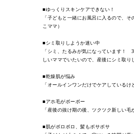
■ゆっくりスキンケアできない！
「子どもと一緒にお風呂に入るので、そ
こママ）
■シミ取りしようか迷い中
「シミ、たるみが気になっています！ 
しいママでいたいので、産後にシミ取り
■乾燥肌が悩み
「オールインワンだけでケアしているけ
■アホ毛がボーボー
「産後の抜け期の後、ツクツク新しい毛
■肌がボロボロ、髪もボサボサ