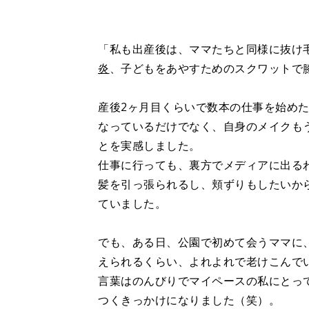
「私も出産後は、ママたちと同様に抜け
炎
、子どもをあやすためのスクワットで
産後2ヶ月目くらいで数本の仕事を始め
なっているだけでなく、自身のメイクも
とを実感しました。
仕事に行っても、裏方でメディアに出る
髪を引っ張られるし、頬ずりもしたいか
ていました。
でも、ある日、公園で初めて会うママに
えられるくらい、よれよれで老けこんで
言葉はのんびりでマイペースの私にとっ
つくきっかけになりました（笑）。