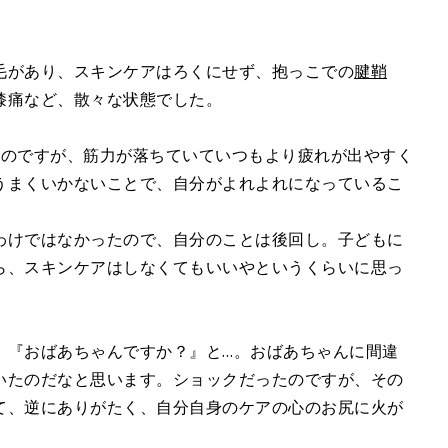
毛があり、スキンケアはろくにせず、抱っこでの
腱鞘
膝痛など、散々な状態でした。
たのですが、筋力が落ちていていつもより疲れが出やすく
うまくいかないことで、自分がよれよれになっているこ
わけではなかったので、自分のことは後回し。子どもに
ら、スキンケアはしなくてもいいやというくらいに思っ
、『おばあちゃんですか？』と…。おばあちゃんに間違
いたのだなと思います。ショックだったのですが、その
て、逆にありがたく、自分自身のケアの心のお尻に火が