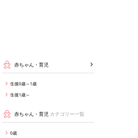
赤ちゃん・育児
生後0歳～1歳
生後1歳～
赤ちゃん・育児
カテゴリー一覧
0歳