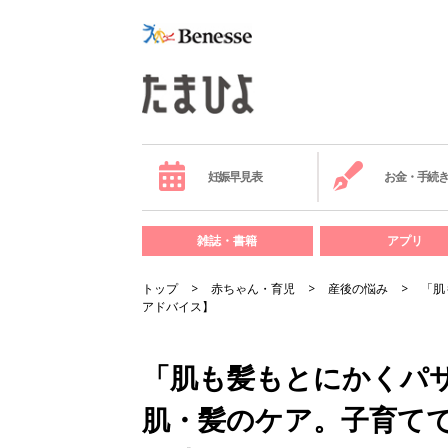
妊娠早見表
お金・手続
雑誌・書籍
アプリ
トップ
赤ちゃん・育児
産後の悩み
「肌
アドバイス】
「肌も髪もとにかくパ
肌・髪のケア。子育て