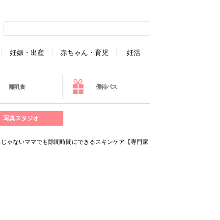
妊娠・出産
赤ちゃん・育児
妊活
離乳食
優待パス
写真スタジオ
ろじゃないママでも隙間時間にできるスキンケア【専門家