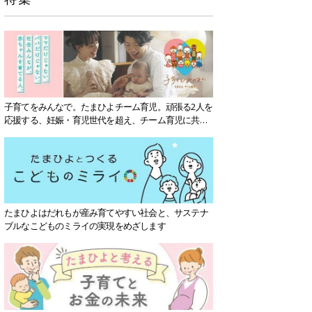
子育てをみんなで。たまひよチーム育児。頑張る2人を
応援する、妊娠・育児世代を超え、チーム育児に共感
する社会を目指していきます。
たまひよはだれもが産み育てやすい社会と、サステナ
ブルなこどものミライの実現をめざします