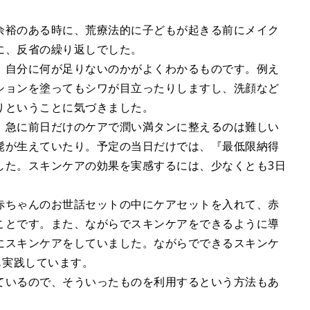
余裕のある時に、荒療法的に子どもが起きる前にメイク
に、反省の繰り返しでした。
、自分に何が足りないのかがよくわかるものです。例え
ションを塗ってもシワが目立ったりしますし、洗顔など
りということに気づきました。
、急に前日だけのケアで潤い満タンに整えるのは難しい
髭が生えていたり。予定の当日だけでは、『最低限納得
した。スキンケアの効果を実感するには、少なくとも3日
赤ちゃんのお世話セットの中にケアセットを入れて、赤
ことです。また、ながらでスキンケアをできるように導
にスキンケアをしていました。ながらでできるスキンケ
も実践しています。
ているので、そういったものを利用するという方法もあ