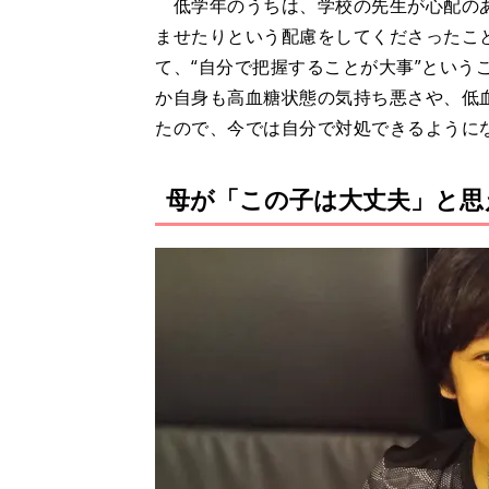
低学年のうちは、学校の先生が心配のあ
ませたりという配慮をしてくださったこ
て、“自分で把握することが大事”という
か自身も高血糖状態の気持ち悪さや、低
たので、今では自分で対処できるように
母が「この子は大丈夫」と思