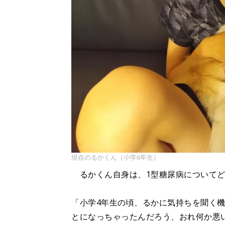
現在のるかくん（小学6年生）
るかくん自身は、1型糖尿病についてど
「小学4年生の頃、るかに気持ちを聞く
とになっちゃったんだろう、おれ何か悪