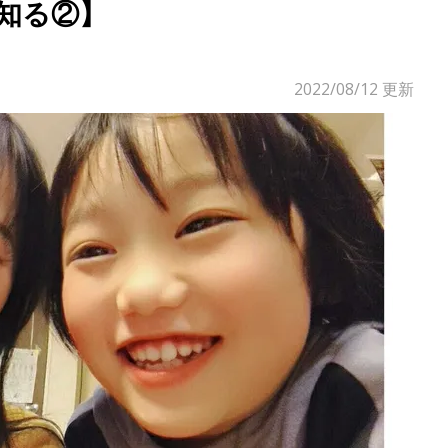
知る②】
2022/08/12
更新