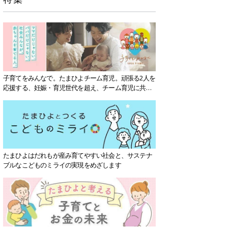
子育てをみんなで。たまひよチーム育児。頑張る2人を
応援する、妊娠・育児世代を超え、チーム育児に共感
する社会を目指していきます。
たまひよはだれもが産み育てやすい社会と、サステナ
ブルなこどものミライの実現をめざします