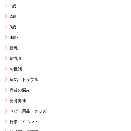
1歳
2歳
3歳
4歳～
授乳
離乳食
お世話
病気・トラブル
産後の悩み
発育発達
ベビー用品・グッズ
行事・イベント