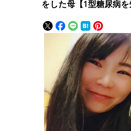
をした母【1型糖尿病を