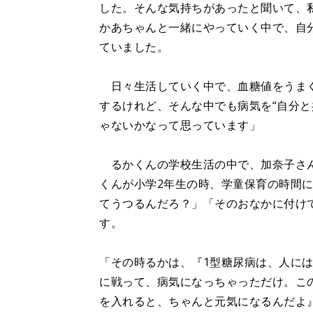
した。そんな気持ちがあったと聞いて、
かあちゃんと一緒にやっていく中で、自
ていました。
日々生活していく中で、血糖値をうまく
するけれど、そんな中でも病気を“自分と
ゃないかなって思っています」
るかくんの学校生活の中で、加奈子さん
くんが小学2年生の時、学童保育の時間
てうつるんだろ？」「そのおなかに付け
す。
「その時るかは、『1型糖尿病は、人に
に戦って、病気になっちゃっただけ。こ
を入れると、ちゃんと元気になるんだよ