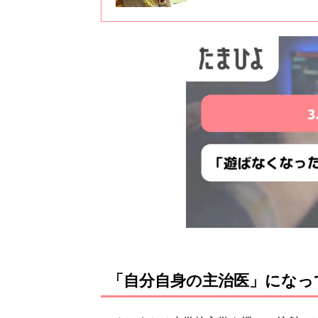
続けなければなりません。本シ
と、るかくんをそばでずっと見
「自分自身の主治医」になっ