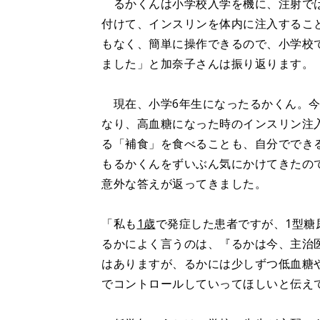
るかくんは小学校入学を機に、注射では
付けて、インスリンを体内に注入するこ
もなく、簡単に操作できるので、小学校
ました」と加奈子さんは振り返ります。
現在、小学6年生になったるかくん。今
なり、高血糖になった時のインスリン注
る「補食」を食べることも、自分ででき
もるかくんをずいぶん気にかけてきたの
意外な答えが返ってきました。
「私も
1歳
で発症した患者ですが、1型糖
るかによく言うのは、『るかは今、主治
はありますが、るかには少しずつ低血糖
でコントロールしていってほしいと伝え