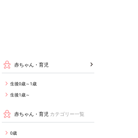
赤ちゃん・育児
生後0歳～1歳
生後1歳～
赤ちゃん・育児
カテゴリー一覧
0歳