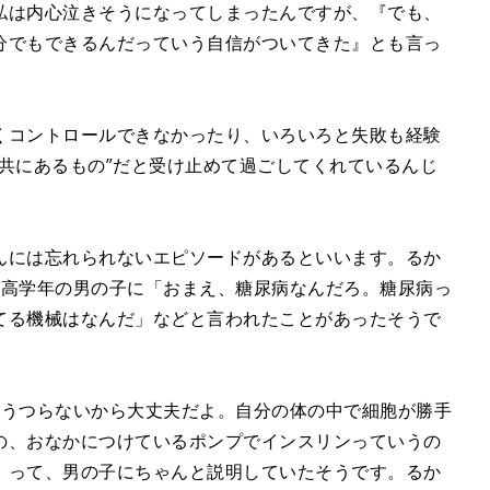
私は内心泣きそうになってしまったんですが、『でも、
分でもできるんだっていう自信がついてきた』とも言っ
コントロールできなかったり、いろいろと失敗も経験
共にあるもの”だと受け止めて過ごしてくれているんじ
には忘れられないエピソードがあるといいます。るか
に高学年の男の子に「おまえ、糖尿病なんだろ。糖尿病っ
てる機械はなんだ」などと言われたことがあったそうで
はうつらないから大丈夫だよ。自分の体の中で細胞が勝手
の、おなかにつけているポンプでインスリンっていうの
』って、男の子にちゃんと説明していたそうです。るか