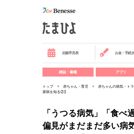
妊娠早見表
お金・手続
雑誌・書籍
アプリ
トップ
赤ちゃん・育児
赤ちゃんの病気・トラ
尿病を知る②】
「うつる病気」「食べ
偏見がまだまだ多い病