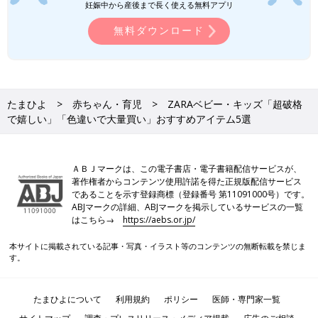
妊娠中から産後まで長く使える無料アプリ
無料ダウンロード
たまひよ
赤ちゃん・育児
ZARAベビー・キッズ「超破格
で嬉しい」「色違いで大量買い」おすすめアイテム5選
ＡＢＪマークは、この電子書店・電子書籍配信サービスが、
著作権者からコンテンツ使用許諾を得た正規版配信サービス
であることを示す登録商標（登録番号 第11091000号）です。
ABJマークの詳細、ABJマークを掲示しているサービスの一覧
はこちら→
https://aebs.or.jp/
本サイトに掲載されている記事・写真・イラスト等のコンテンツの無断転載を禁じま
す。
たまひよについて
利用規約
ポリシー
医師・専門家一覧