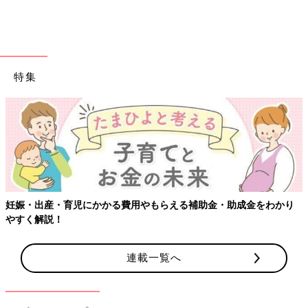
特集
出典：Instagramアカウント「aikaaaa____closet」
aikaさんはZARAベビーでこちらのトレーナーをセレクト。1,990
円の商品が990円に値下げされていたそうで、1,000円以下とは
思えないおしゃれトップスですね。アメカジ風のデザインが可愛
らしいポイントですよね♪
妊娠・出産・育児にかかる費用やもらえる補助金・助成金をわかり
やすく解説！
2,280円でオリジナルトレーナーづくり
連載一覧へ