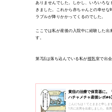
ありませんでした。しかし、いろいろな
きました。これから赤ちゃんとの幸せな
ラブルが降りかかってくるのでした。
ここでは私が産後の入院中に経験した出
す。
第7話は落ち込んでいる私が
授乳
室で出
黄疸の治療で保育器に。
ハチャメチャ産後レポ#6
こんにちは！てとままと申します
1月に次男を出産しました。長