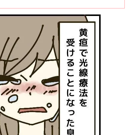
でした。しかし、いろいろなトラブルに遭いながらも無事に長男を出産す
赤ちゃんとの幸せな時間を過ごせると思っていた私に、産後もさまざまな
でした。ここでは私が産後の入院中に経験した出来事やトラブルを中心に
。第6話は体重が減り続けている息子が黄疸の検査に引っかかり、保育器
のお話です。