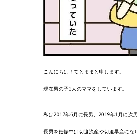
こんにちは！てとままと申します。
現在男の子2人のママをしています。
私は2017年6月に長男、2019年1月に
長男を妊娠中は切迫流産や切迫
早産
にな