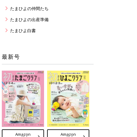
たまひよの仲間たち
たまひよの出産準備
たまひよ白書
最新号
Amazon
Amazon