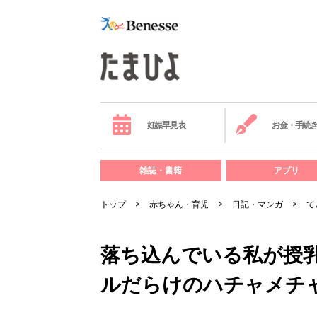
妊娠早見表
お金・手続
雑誌・書籍
アプリ
トップ
赤ちゃん・育児
日記・マンガ
て
落ち込んでいる私が授
ルだらけのハチャメチ