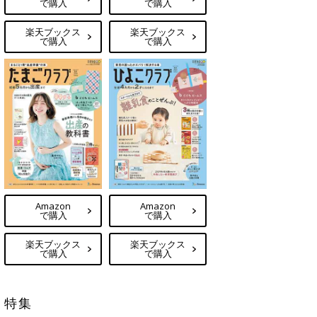
で購入
で購入
楽天ブックス
楽天ブックス
で購入
で購入
Amazon
Amazon
で購入
で購入
楽天ブックス
楽天ブックス
で購入
で購入
特集