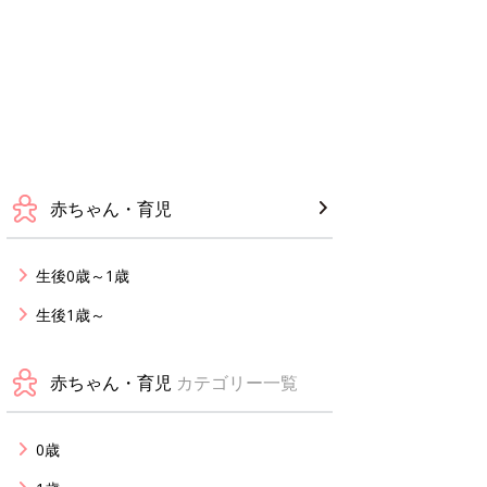
赤ちゃん・育児
生後0歳～1歳
生後1歳～
赤ちゃん・育児
カテゴリー一覧
0歳