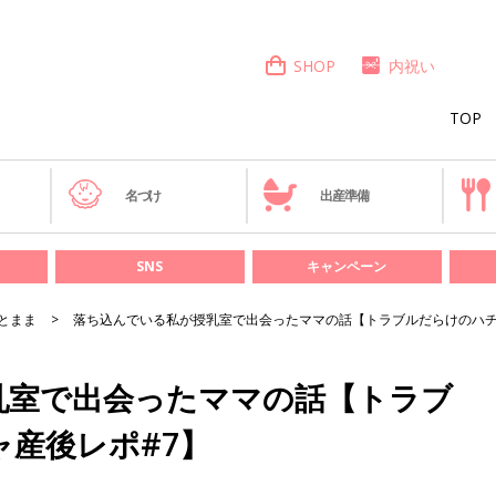
SHOP
内祝い
TOP
き
名づけ
出産準備
SNS
キャンペーン
とまま
落ち込んでいる私が授乳室で出会ったママの話【トラブルだらけのハチ
乳室で出会ったママの話【トラブ
ャ産後レポ#7】