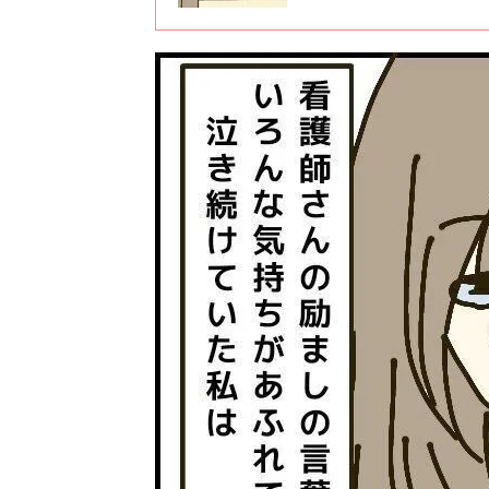
タニティライフではありません
ることができました。これから
トラブルが降りかかってくるの
書いていきたいと思っています
で治療を受けることになった時