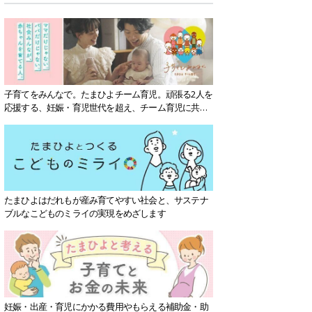
子育てをみんなで。たまひよチーム育児。頑張る2人を
応援する、妊娠・育児世代を超え、チーム育児に共感
する社会を目指していきます。
たまひよはだれもが産み育てやすい社会と、サステナ
ブルなこどものミライの実現をめざします
妊娠・出産・育児にかかる費用やもらえる補助金・助