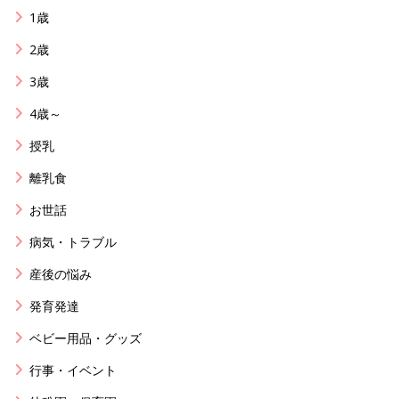
1歳
2歳
3歳
4歳～
授乳
離乳食
お世話
病気・トラブル
産後の悩み
発育発達
ベビー用品・グッズ
行事・イベント