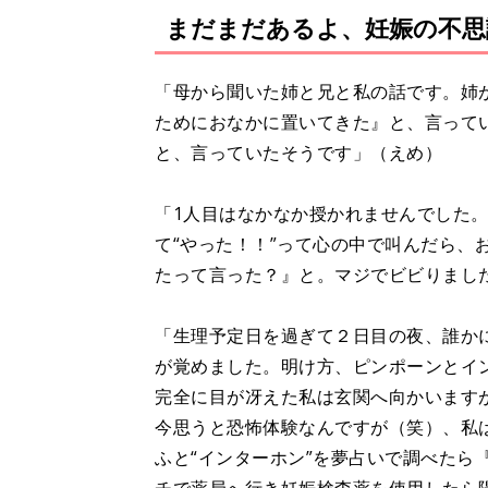
まだまだあるよ、妊娠の不思
「母から聞いた姉と兄と私の話です。姉
ためにおなかに置いてきた』と、言って
と、言っていたそうです」（えめ）
「1人目はなかなか授かれませんでした
て“やった！！”って心の中で叫んだら、
たって言った？』と。マジでビビりまし
「生理予定日を過ぎて２日目の夜、誰か
が覚めました。明け方、ピンポーンとイ
完全に目が冴えた私は玄関へ向かいます
今思うと恐怖体験なんですが（笑）、私
ふと“インターホン”を夢占いで調べたら