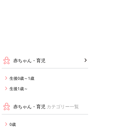
赤ちゃん・育児
生後0歳～1歳
生後1歳～
赤ちゃん・育児
カテゴリー一覧
0歳