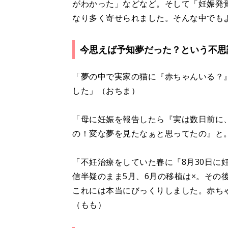
がわかった」などなど。そして「妊娠発覚
なり多く寄せられました。そんな中でも
今思えば予知夢だった？という不思
「夢の中で実家の猫に『赤ちゃんいる？
した」（おちま）
「母に妊娠を報告したら『実は数日前に
の！変な夢を見たなぁと思ってたの』と
「不妊治療をしていた春に『8月30日に
信半疑のまま5月、6月の移植は×。その
これには本当にびっくりしました。赤ち
（もも）