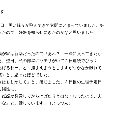
ド
毎日、黒い蝶々が飛んできて玄関にとまっていました。妊
ったので、妊娠を知らせにきたのかなと思いました」
我が家は新築だったので『あれ？ 一緒に入ってきたか
た。翌日、私の部屋にヤモリがいて２日連続でびっく
あげるねー』と、捕まえようとしますがなかなか離れて
笑）と、思ったほどでした。
れはもしかして』と、感じました。３日後の生理予定日
ら陽性に。
。妊娠が発覚してからはぱたりと出なくなったので、夫
かな』と、話しています」（よっつん）