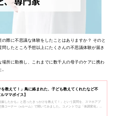
産の際に不思議な体験をしたことはありますか？ そのと
質問したところ予想以上にたくさんの不思議体験が届き
な場所に勤務し、これまでに数千人の母子のケアに携わ
た。
けを教えて！」鳥に絡まれた、子ども教えてくれたなど不
アルママボイス】
妊娠したかも』と思ったきっかけを教えて！」という質問を、スマホアプ
交換コーナー（※ルーム）で聞いてみました。コメントでは「体調変化」
が付いた」という往年の妊娠発覚シーンを体験した人は稀でした。そして
うコメントも数多く届きました。