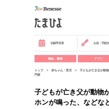
妊娠早見表
お金・手続
雑誌・書籍
アプリ
トップ
赤ちゃん・育児
子どもが亡き父が動物
門家
子どもが亡き父が動物
ホンが鳴った、などな