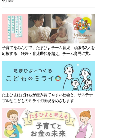
子育てをみんなで。たまひよチーム育児。頑張る2人を
応援する、妊娠・育児世代を超え、チーム育児に共感
する社会を目指していきます。
たまひよはだれもが産み育てやすい社会と、サステナ
ブルなこどものミライの実現をめざします