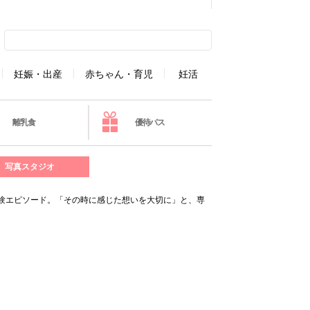
妊娠・出産
赤ちゃん・育児
妊活
離乳食
優待パス
写真スタジオ
験エピソード。「その時に感じた想いを大切に」と、専