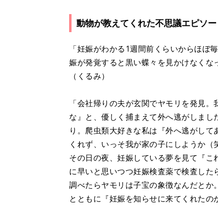
動物が教えてくれた不思議エピソー
「妊娠がわかる1週間前くらいからほぼ
娠が発覚すると黒い蝶々を見かけなくな
（くるみ）
「会社帰りの夫が玄関でヤモリを発見。
な』と、優しく捕まえて外へ逃がしまし
り。爬虫類大好きな私は『外へ逃がして
くれず、いっそ我が家の子にしようか（
その日の夜、妊娠している夢を見て『こ
に早いと思いつつ妊娠検査薬で検査した
調べたらヤモリは子宝の象徴なんだとか
とともに『妊娠を知らせに来てくれたの