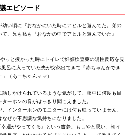
議エピソード
が幼い頃に『おなかにいた時にアヒルと遊んでた。弟の
いて、兄も私も『おなかの中でアヒルと遊んでいた』
。やっと授かった時にトイレで妊娠検査薬の陽性反応を見
お風呂に入っていた夫が突然出てきて『赤ちゃんができ
た」（あーちゃんママ）
に話しかけられているような気がして、夜中に何度も目
ンターホンの音がはっきり聞こえました。
が、インターホンのモニターには何も映っていません。
はなぜか不思議な気持ちになりました。
『幸運がやってくる』という吉夢。もしやと思い、朝イ