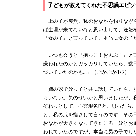
子どもが教えてくれた不思議エピソ
「上の子が突然、私のおなかを触りなが
ば生理が来てないなと思い出して、妊娠
『女の子』と言っていて、本当に女の子
「いつも会うと『抱っこ！おんぶ！』と
嫌われたのかとガッカリしていたら、数
づいていたのかも…」（ぷかぷか1/7）
「姉の家で姪っ子と共に話していたら、
もいない。気のせいかと思いましたが、
ぞわっとして、心霊現象!?と、思ったら
と、私の服を指さして言うのです。その
おなかが大きくなってきたころ、姪とお
われていたのですが、本当に男の子でし