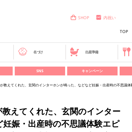
SHOP
内祝い
TOP
き
名づけ
出産準備
SNS
キャンペーン
が教えてくれた、玄関のインターホンが鳴った、などなど妊娠・出産時の不思議体
が教えてくれた、玄関のインター
ど妊娠・出産時の不思議体験エピ