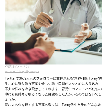
●写真はイメージです
wutwhanfoto/gettyimages
Twitterで36万人ものフォロワーに支持される“精神科医 Tomy”先
生。心に寄り添う言葉や優しい語り口調がスッと心に入り込み、
不安や悩みを吹き飛ばしてくれます。育児中のママ・パパたちの
中にも気持ちが明るくなった経験をした人がいるのではないでし
ょうか。
読む人の心を軽くする言葉の数々は、Tomy先生自身のどんな経