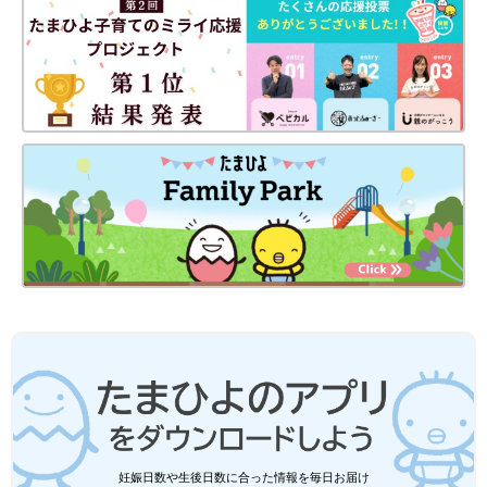
やをスッと晴らしてくれます。それは、先生自身が人生の悩みに
向き合って生まれた言葉だからなのでしょう。「子育てしたこと
がないからとくにママやパパに向けてつぶやいているわけではな
いけど、人の悩みや不安などの普遍的なことに寄り添う内容にし
たいわ」とTomy先生は言います。
●記事の内容は記事執筆当時の情報であり、現在と異なる場合が
あります。
精神科医Tomy
妊娠日数や生後日数に合った情報を毎日お届け