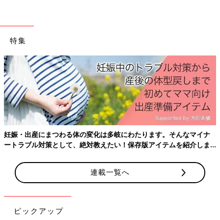
【3】ストレスって、強さだけじゃなくて「どれく
らい続くか」っていうのも大事なの
特集
妊娠・出産にまつわる体の変化は多岐にわたります。そんなマイナ
ートラブル対策として、絶対教えたい！保存版アイテムを紹介しま
す。
連載一覧へ
ピックアップ