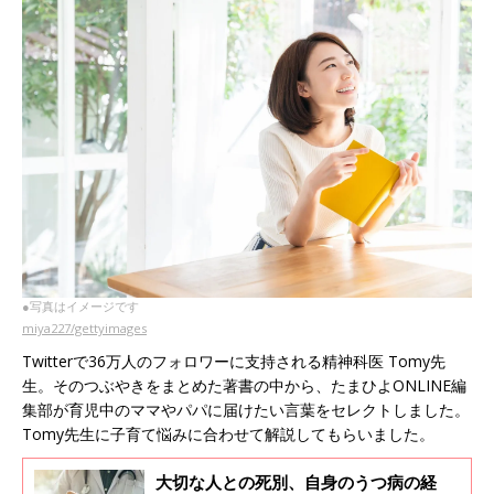
●写真はイメージです
miya227/gettyimages
Twitterで36万人のフォロワーに支持される精神科医 Tomy先
生。そのつぶやきをまとめた著書の中から、たまひよONLINE編
集部が育児中のママやパパに届けたい言葉をセレクトしました。
Tomy先生に子育て悩みに合わせて解説してもらいました。
大切な人との死別、自身のうつ病の経