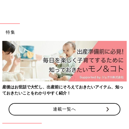
ステ効果をもたらしてくれる高機能ドライヤー
「ナノケア」
は他
に類を見ない、ということでダントツ人気ですよ。
巻くほどツヤが出る！「ヘアビューロン」の新作
特集
産後はお世話で大忙し、出産前にそろえておきたいアイテム、知っ
ておきたいことをわかりやすく紹介！
連載一覧へ