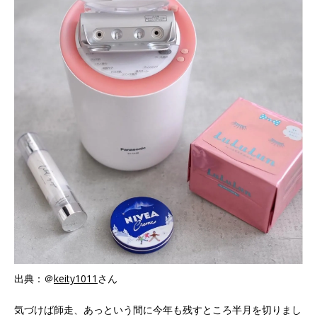
出典：＠
keity1011
さん
気づけば師走、あっという間に今年も残すところ半月を切りまし