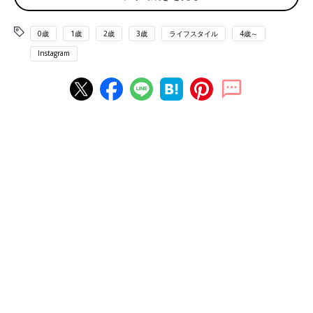
ー」
0歳
1歳
2歳
3歳
ライフスタイル
4歳～
Instagram