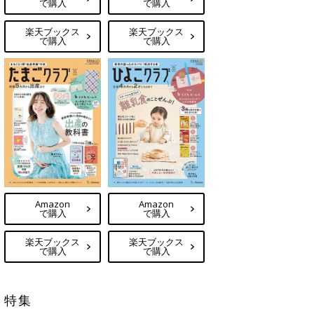
で購入
で購入
楽天ブックス
楽天ブックス
で購入
で購入
Amazon
Amazon
で購入
で購入
楽天ブックス
楽天ブックス
で購入
で購入
特集