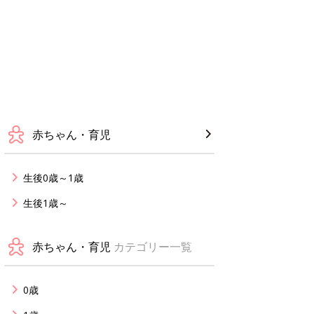
赤ちゃん・育児
生後0歳～1歳
生後1歳～
赤ちゃん・育児
カテゴリー一覧
0歳