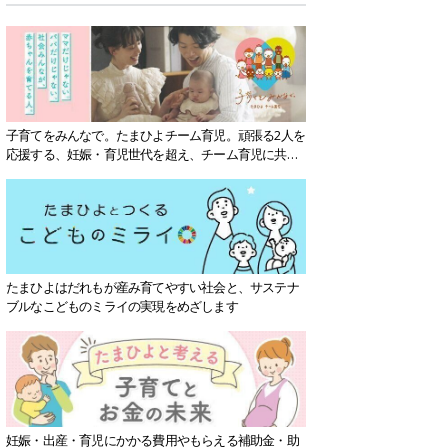
子育てをみんなで。たまひよチーム育児。頑張る2人を
応援する、妊娠・育児世代を超え、チーム育児に共感
する社会を目指していきます。
たまひよはだれもが産み育てやすい社会と、サステナ
ブルなこどものミライの実現をめざします
妊娠・出産・育児にかかる費用やもらえる補助金・助