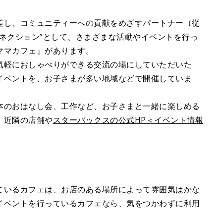
差し、コミュニティーへの貢献をめざすパートナー（従
ネクション”として、さまざまな活動やイベントを行っ
ママカフェ』があります。
気軽におしゃべりができる交流の場にしていただいた
イベントを、お子さまが多い地域などで開催していま
本のおはなし会、工作など、お子さまと一緒に楽しめる
、近隣の店舗や
スターバックスの公式HP＜イベント情報
ているカフェは、お店のある場所によって雰囲気はかな
イベントを行っているカフェなら、気をつかわずに利用