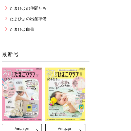
たまひよの仲間たち
たまひよの出産準備
たまひよ白書
最新号
Amazon
Amazon