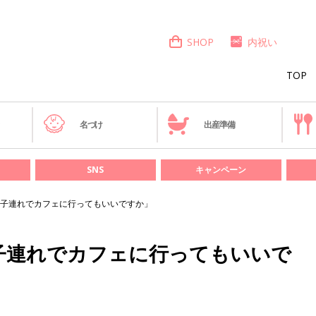
SHOP
内祝い
TOP
き
名づけ
出産準備
SNS
キャンペーン
子連れでカフェに行ってもいいですか」
子連れでカフェに行ってもいいで