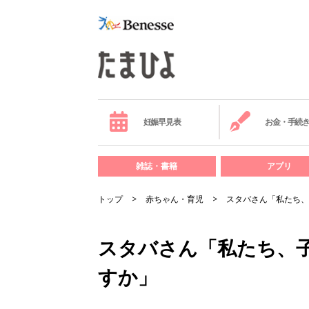
妊娠早見表
お金・手続
雑誌・書籍
アプリ
トップ
赤ちゃん・育児
スタバさん「私たち、
スタバさん「私たち、
すか」