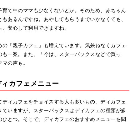
子育て中のママも少なくないとか。そのため、赤ちゃん
ともあるんですね。あやしてもらうまでいかなくても、
ら、安心して利用できますね。
めの「親子カフェ」も増えています。気兼ねなくカフェ
のも一案。また、「今は、スターバックスなどで買っ
ママの声も。
ディカフェメニュー
てディカフェをチョイスする人も多いもの。ディカフェ
きていますが、スターバックスはディカフェの種類が多
のひとつ。そこで、ディカフェのおすすめメニューを聞