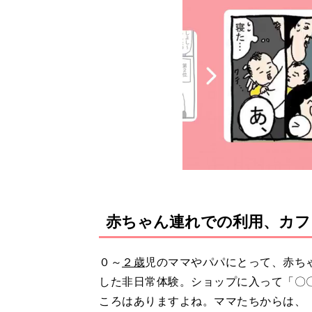
赤ちゃん連れでの利用、カフ
０～
２歳
児のママやパパにとって、赤ち
した非日常体験。ショップに入って「〇
ころはありますよね。ママたちからは、