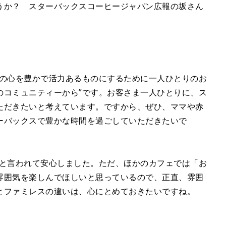
うか？ スターバックスコーヒージャパン広報の坂さん
々の心を豊かで活力あるものにするために一人ひとりのお
のコミュニティーから”です。お客さま一人ひとりに、ス
ただきたいと考えています。ですから、ぜひ、ママや赤
ーバックスで豊かな時間を過ごしていただきたいで
、と言われて安心しました。ただ、ほかのカフェでは「お
雰囲気を楽しんでほしいと思っているので、正直、雰囲
とファミレスの違いは、心にとめておきたいですね。