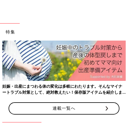
るそう。ソファー下収納なら、遊びたい時にいつでも取り出せて
便利そうですね。
マット付き収納にレゴを収納
特集
妊娠・出産にまつわる体の変化は多岐にわたります。そんなマイナ
ートラブル対策として、絶対教えたい！保存版アイテムを紹介しま
す。
連載一覧へ