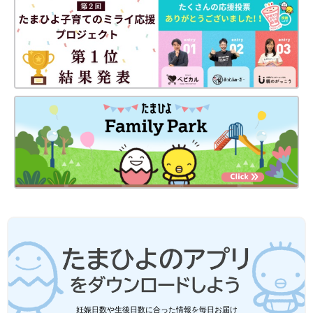
妊娠日数や生後日数に合った情報を毎日お届け