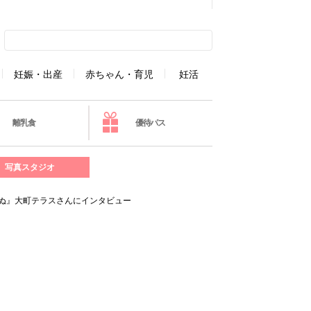
妊娠・出産
赤ちゃん・育児
妊活
離乳食
優待パス
写真スタジオ
ぬ』大町テラスさんにインタビュー