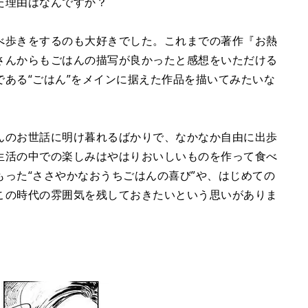
た理由はなんですか？
e
べ歩きをするのも大好きでした。これまでの著作『お熱
さんからもごはんの描写が良かったと感想をいただける
ある“ごはん”をメインに据えた作品を描いてみたいな
んのお世話に明け暮れるばかりで、なかなか自由に出歩
生活の中での楽しみはやはりおいしいものを作って食べ
った“ささやかなおうちごはんの喜び”や、はじめての
この時代の雰囲気を残しておきたいという思いがありま