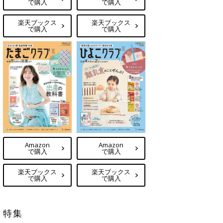
で購入
で購入
楽天ブックス
楽天ブックス
で購入
で購入
Amazon
Amazon
で購入
で購入
楽天ブックス
楽天ブックス
で購入
で購入
特集