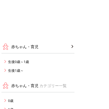
赤ちゃん・育児
生後0歳～1歳
生後1歳～
赤ちゃん・育児
カテゴリー一覧
0歳