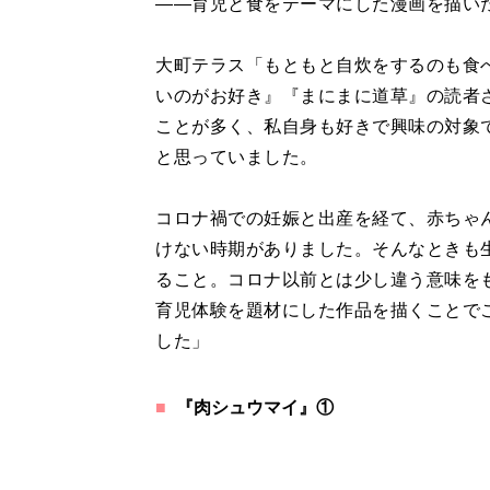
――育児と食をテーマにした漫画を描い
大町テラス「もともと自炊をするのも食
いのがお好き』『まにまに道草』の読者
ことが多く、私自身も好きで興味の対象で
と思っていました。
コロナ禍での妊娠と出産を経て、赤ちゃ
けない時期がありました。そんなときも
ること。コロナ以前とは少し違う意味をも
育児体験を題材にした作品を描くことで
した」
『肉シュウマイ』①