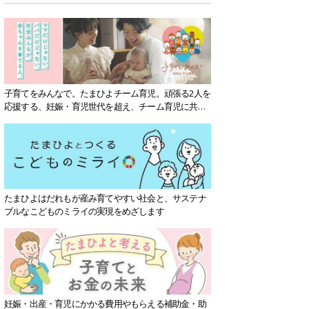
子育てをみんなで。たまひよチーム育児。頑張る2人を
応援する、妊娠・育児世代を超え、チーム育児に共感
する社会を目指していきます。
たまひよはだれもが産み育てやすい社会と、サステナ
ブルなこどものミライの実現をめざします
妊娠・出産・育児にかかる費用やもらえる補助金・助