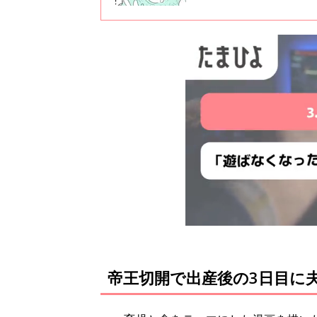
悩んでいました！」「ウチもや
娠中のこと、コメントが殺到した
帝王切開で出産後の3日目に