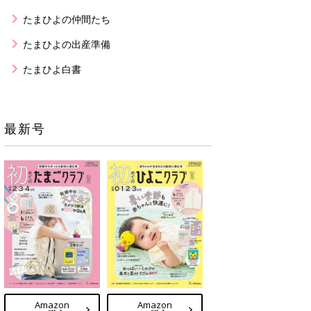
たまひよの仲間たち
たまひよの出産準備
たまひよ白書
最新号
Amazon
Amazon