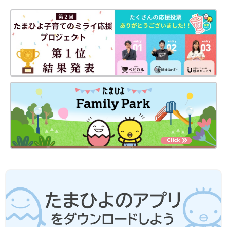
母は私が友だちと会うときにも娘を預かってくれるし、私たち夫
婦に「赤ちゃんを見ておくから2人で出かけておいで」と言って
くれるおかげで、本並さんと2人きりで過ごす時間も持てまし
た。2〜3時間、娘を預かってもらって自分の時間ができることは
すごくありがたいです。
SNSでは「子どもを置いて出かけるなんて」と意見されることも
あります。でも、娘の成長を考えると、私1人で育てるよりいろ
んな大人に育てられたほうがいいんじゃないかと思うんです。家
庭に違う世代の人がいること、おばあちゃんとおじいちゃんと接
する機会がたくさんあることは、娘にとってきっといいことだと
思っています。育児って決まった答えがあるわけじゃなく、それ
ぞれのママやパパと赤ちゃんにとって合っていると感じることな
ら、きっと全部正解なんじゃないかな。今は三世代同居で、ママ
だけじゃなく家族みんなで子育てしたいと思っています。
【今月の本並さん】娘にたくさん話しかけています