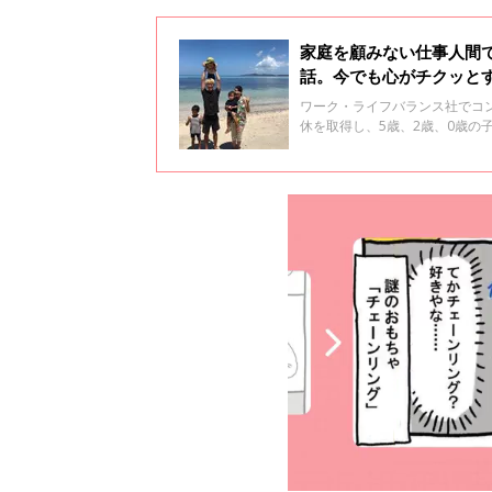
家庭を顧みない仕事人間
話。今でも心がチクッと
ワーク・ライフバランス社でコ
休を取得し、5歳、2歳、0歳の子
を決行しました。そのお話を連