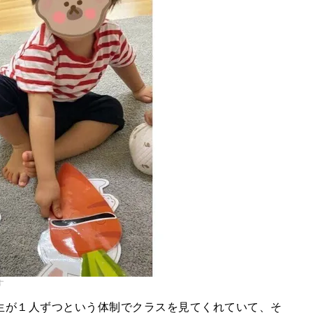
す
生が１人ずつという体制でクラスを見てくれていて、そ