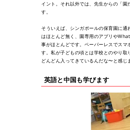
イント。それ以外では、先生からの「園
す。
そういえば、シンガポールの保育園に通
はほとんど無く、園専用のアプリやWha
事がほとんどです。ペーパーレスでスマ
す。私が子どもの頃とは学校とのやり取
どんどん入ってきているんだな〜と感じ
英語と中国も学びます