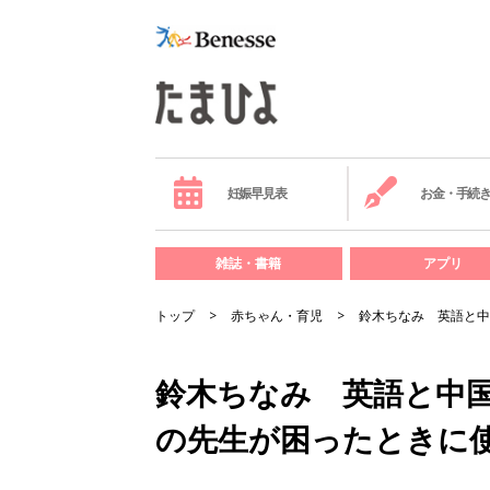
妊娠早見表
お金・手続
雑誌・書籍
アプリ
トップ
赤ちゃん・育児
鈴木ちなみ 英語と中
鈴木ちなみ 英語と中国
の先生が困ったときに