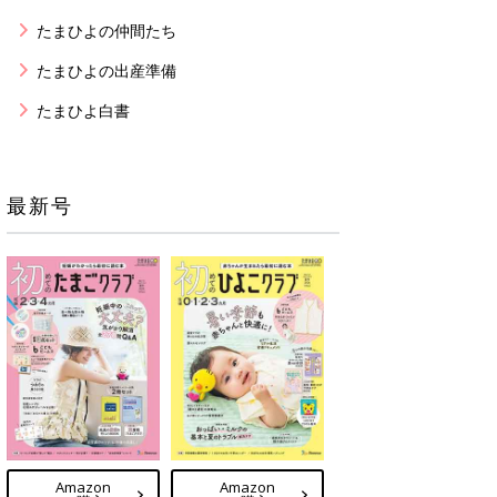
たまひよの仲間たち
たまひよの出産準備
たまひよ白書
最新号
Amazon
Amazon