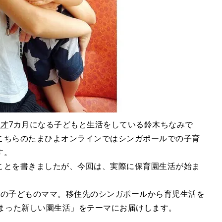
1才
7カ月になる子どもと生活をしている鈴木ちなみで
こちらのたまひよオンラインではシンガポールでの子育
す。
ことを書きましたが、今回は、実際に保育園生活が始ま
。
才の子どものママ。移住先のシンガポールから育児生活を
じまった新しい園生活」をテーマにお届けします。