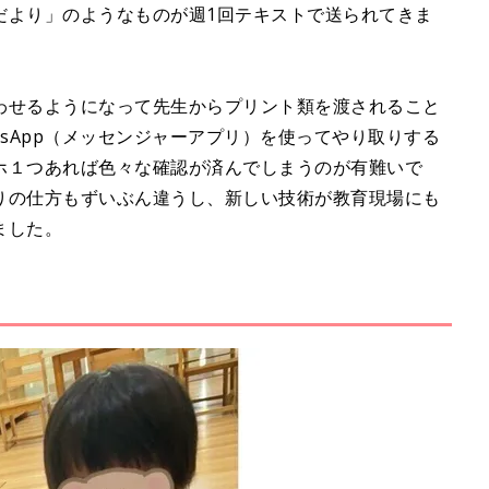
だより」のようなものが週1回テキストで送られてきま
わせるようになって先生からプリント類を渡されること
tsApp（メッセンジャーアプリ）を使ってやり取りする
ホ１つあれば色々な確認が済んでしまうのが有難いで
りの仕方もずいぶん違うし、新しい技術が教育現場にも
ました。