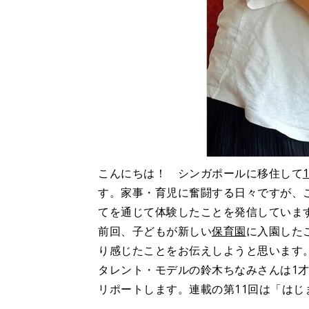
こんにちは！ シンガポールに移住して
す。家事・育児に奮闘する日々ですが、
てを通じて体験したことを発信していま
前回、子どもが新しい
保育園
に入園した
り感じたことをお伝えしようと思います
タレント・モデルの鈴木ちなみさんは1
リポートします。連載の第11回は「は