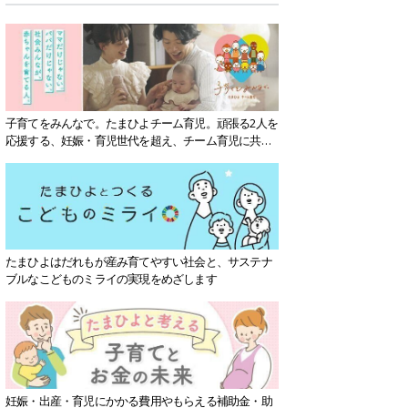
子育てをみんなで。たまひよチーム育児。頑張る2人を
応援する、妊娠・育児世代を超え、チーム育児に共感
する社会を目指していきます。
たまひよはだれもが産み育てやすい社会と、サステナ
ブルなこどものミライの実現をめざします
妊娠・出産・育児にかかる費用やもらえる補助金・助