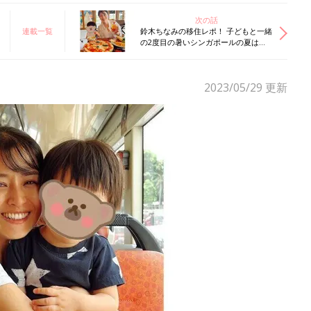
次の話
連載一覧
鈴木ちなみの移住レポ！ 子どもと一緒
の2度目の暑いシンガポールの夏は、
こう乗り切る！
2023/05/29
更新