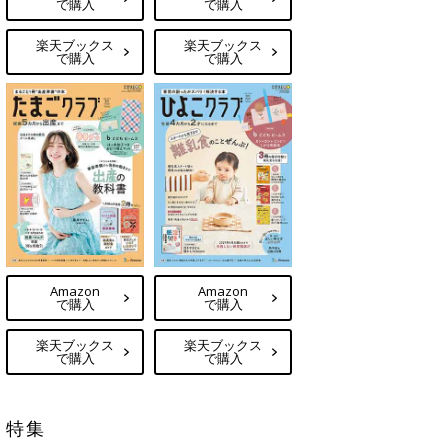
で購入
で購入
楽天ブックス
楽天ブックス
で購入
で購入
Amazon
Amazon
で購入
で購入
楽天ブックス
楽天ブックス
で購入
で購入
特集