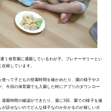
が通う保育園に通園しているわが子。プレナーサリーとい
に在籍しています。
を使って子どもの登園時間を確かめたり、園の様子やス
が、今回の保育園でも入園した時にアプリのダウンロー
・退園時間の確認ができたり、週に3回、園での様子を撮
もが話せないのでどんな様子なのか分かるのが嬉しいポ