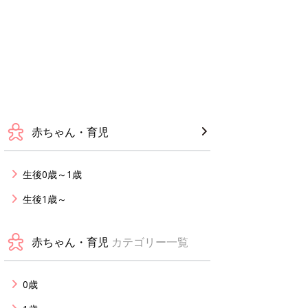
赤ちゃん・育児
生後0歳～1歳
生後1歳～
赤ちゃん・育児
カテゴリー一覧
0歳