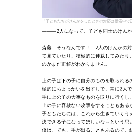
「子どもたちがけんかをしたときの対応は模索中で
―――2人になって、子ども同士のけん
斎藤 そうなんです！ 2人のけんかの
て見ていたり、積極的に仲裁してみたり
のかまだ正解がわかりません。
上の子は下の子に自分のものを取られる
極的にちょっかいを出すしで、常に2人
手に上の子の大事なものを取りに行くし
上の子に容赦ない攻撃をすることもある
子どもたちには、これから生きていくう
決できる子になってほしいな～という思
僕は。でも、手が出ることもあるので、