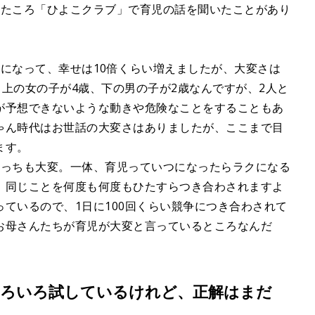
れたころ「ひよこクラブ」で育児の話を聞いたことがあり
？
になって、幸せは10倍くらい増えましたが、大変さは
、上の女の子が4歳、下の男の子が2歳なんですが、2人と
が予想できないような動きや危険なことをすることもあ
ゃん時代はお世話の大変さはありましたが、ここまで目
ます。
こっちも大変。一体、育児っていつになったらラクになる
、同じことを何度も何度もひたすらつき合わされますよ
ているので、1日に100回くらい競争につき合わされて
お母さんたちが育児が大変と言っているところなんだ
ろいろ試しているけれど、正解はまだ