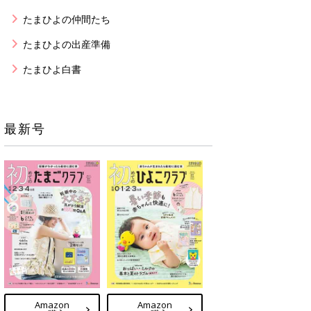
たまひよの仲間たち
たまひよの出産準備
たまひよ白書
最新号
Amazon
Amazon