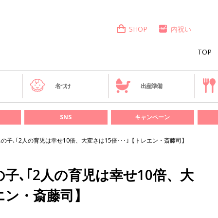
SHOP
内祝い
TOP
き
名づけ
出産準備
SNS
キャンペーン
の子､｢2人の育児は幸せ10倍、大変さは15倍･･･｣【トレエン・斎藤司】
子､｢2人の育児は幸せ10倍、大
レエン・斎藤司】