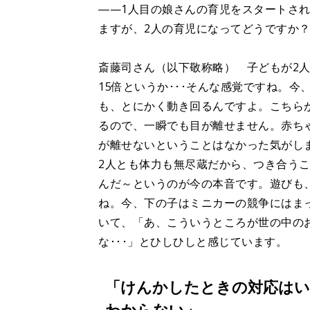
―—1人目の娘さんの育児をスタートさ
ますが、2人の育児になってどうですか
斎藤司さん（以下敬称略） 子どもが2人
15倍というか･･･そんな感覚ですね。今
も、とにかく動き回るんですよ。こちら
るので、一瞬でも目が離せません。赤ち
が離せないということはなかった気がし
2人とも体力も無尽蔵だから、つき合う
んだ～というのが今の本音です。遊びも
ね。今、下の子はミニカーの競争にはまっ
いて、「あ、こういうところが世の中の
な･･･」とひしひしと感じています。
「けんかしたときの対応はい
わからない」