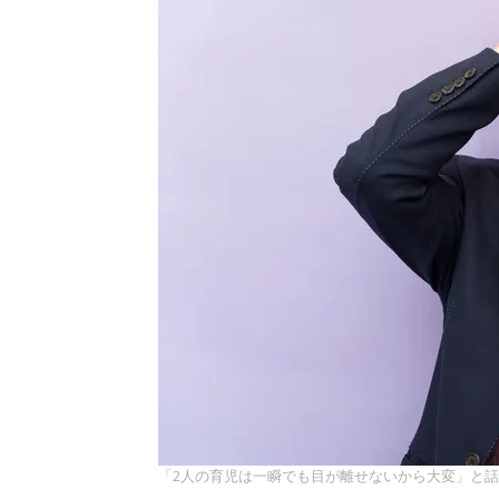
「2人の育児は一瞬でも目が離せないから大変」と