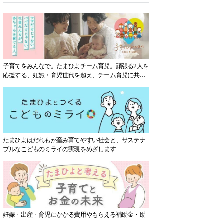
子育てをみんなで。たまひよチーム育児。頑張る2人を
応援する、妊娠・育児世代を超え、チーム育児に共感
する社会を目指していきます。
たまひよはだれもが産み育てやすい社会と、サステナ
ブルなこどものミライの実現をめざします
妊娠・出産・育児にかかる費用やもらえる補助金・助