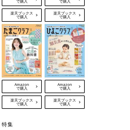
で購入
で購入
楽天ブックス
楽天ブックス
で購入
で購入
Amazon
Amazon
で購入
で購入
楽天ブックス
楽天ブックス
で購入
で購入
特集