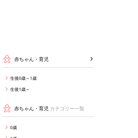
赤ちゃん・育児
生後0歳～1歳
生後1歳～
赤ちゃん・育児
カテゴリー一覧
0歳