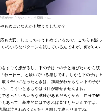
正解がわからない」という斎藤さん。
かやもめごとなんかも増えましたか？
対応も大変。しょっちゅうもめているので、こちらも黙っ
、いろいろなパターンを試しているんですが、何がいい
のをすごく嫌がるし、下の子は上の子と遊びたいから積
で「わーわー」と騒いでいる感じです。しかも下の子は上
、取り合いになったときは、加減がわからない下の子が
から、こういときもやはり目が離せませんよね。
えできっといろいろな試練があるだろうから、自分で解
いもあって、基本的にはできれば見守りたいんですよ、
結局は泣きわめく2人を引き離して終わりますね。