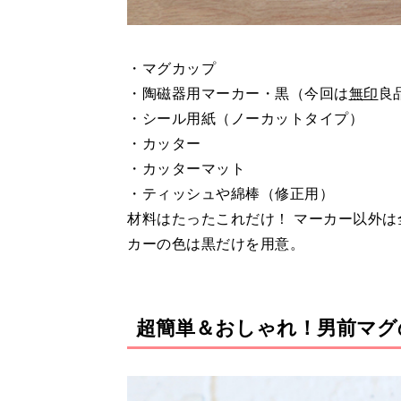
・マグカップ
・陶磁器用マーカー・黒（今回は
無印
良
・シール用紙（ノーカットタイプ）
・カッター
・カッターマット
・ティッシュや綿棒（修正用）
材料はたったこれだけ！ マーカー以外は
カーの色は黒だけを用意。
超簡単＆おしゃれ！男前マグ