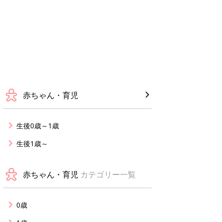
赤ちゃん・育児
生後0歳～1歳
生後1歳～
赤ちゃん・育児
カテゴリー一覧
0歳