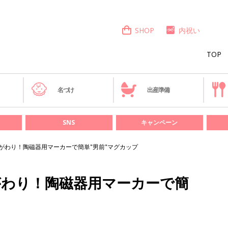
SHOP
内祝い
TOP
き
名づけ
出産準備
SNS
キャンペーン
やがわり！陶磁器用マーカーで簡単"男前"マグカップ
がわり！陶磁器用マーカーで簡