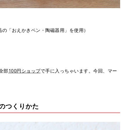
品の「おえかきペン・陶磁器用」を使用）
全部
100円ショップ
で手に入っちゃいます。今回、マー
のつくりかた