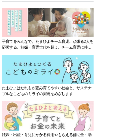
子育てをみんなで。たまひよチーム育児。頑張る2人を
応援する、妊娠・育児世代を超え、チーム育児に共感
する社会を目指していきます。
たまひよはだれもが産み育てやすい社会と、サステナ
ブルなこどものミライの実現をめざします
妊娠・出産・育児にかかる費用やもらえる補助金・助