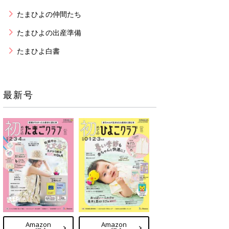
たまひよの仲間たち
たまひよの出産準備
たまひよ白書
最新号
Amazon
Amazon