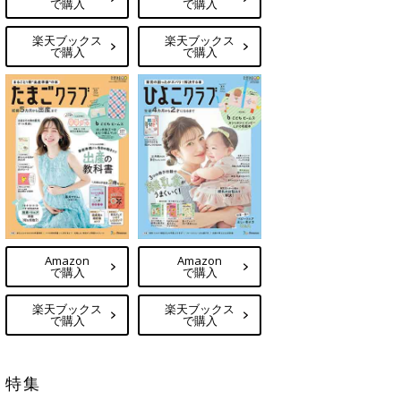
で購入
で購入
楽天ブックス
楽天ブックス
で購入
で購入
Amazon
Amazon
で購入
で購入
楽天ブックス
楽天ブックス
で購入
で購入
特集