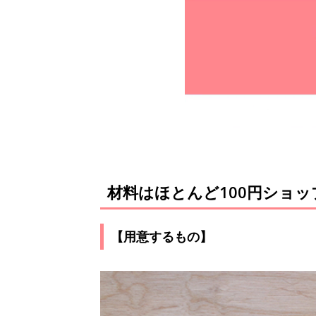
材料はほとんど100円ショ
【用意するもの】