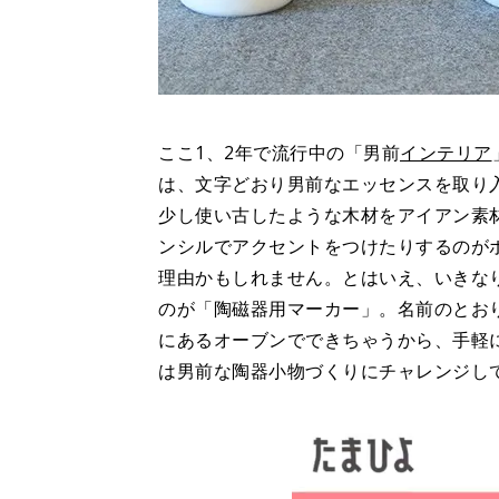
ここ1、2年で流行中の「男前
インテリア
は、文字どおり男前なエッセンスを取り
少し使い古したような木材をアイアン素
ンシルでアクセントをつけたりするのがポ
理由かもしれません。とはいえ、いきなり
のが「陶磁器用マーカー」。名前のとお
にあるオーブンでできちゃうから、手軽
は男前な陶器小物づくりにチャレンジし