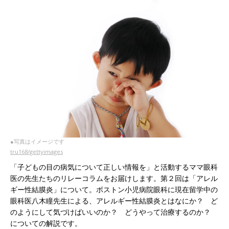
●写真はイメージです
tru168/gettyimages
「子どもの目の病気について正しい情報を」と活動するママ眼科
医の先生たちのリレーコラムをお届けします。第２回は「アレル
ギー性結膜炎」について。ボストン小児病院眼科に現在留学中の
眼科医八木瞳先生による、アレルギー性結膜炎とはなにか？ ど
のようにして気づけばいいのか？ どうやって治療するのか？
についての解説です。