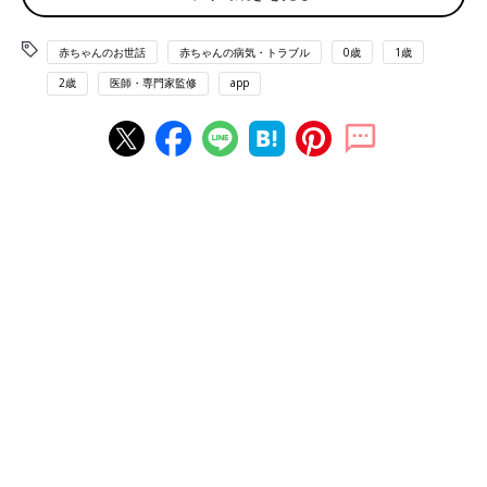
応
赤ちゃんのお世話
赤ちゃんの病気・トラブル
0歳
1歳
アレルギー性結膜炎は、アレルギー反応を起こす物質（アレルゲ
2歳
医師・専門家監修
app
ン）によって白目とまぶたを覆う透明な組織（結膜）に炎症が起
こるものです【図１】。
日常の身のまわりには花粉、ダニなど多くのアレルゲンが存在
し、体が異物とみなして排除しようとする免疫機能がはたらいて
いる状態です。日本での主なアレルゲンは花粉とダニであり、前
者は花粉が飛ぶ時期に限定して（季節性）、後者は１年を通して
（通年性）かゆみなどの症状を引き起こします。もし、いくつも
の季節性のアレルゲンを異物として認識してしまうと、症状は通
年性となります【図2】。
またコンタクトや義眼などの物理的な刺激によりアレルギー反応
を起こすこともあります。
【図１】白目とまぶた覆う透明な組織（結膜）の炎症