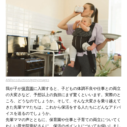
ANRproduction/gettyimages
我が子が
保育園
に入園すると、子どもの体調不良や仕事との両立
の大変さなど、予想以上の負担にまず驚くといいます。実際のと
ころ、どうなのでしょうか。そして、そんな大変さを乗り越えて
きた先輩ママたちは、これから保活をする人たちにどんなアドバ
イスを送るのでしょうか。
先輩ママの声とともに、保育園や仕事と子育ての両立についてく
わしい普光院亜紀さんに、
保活
のポイントについてお伺いしまし