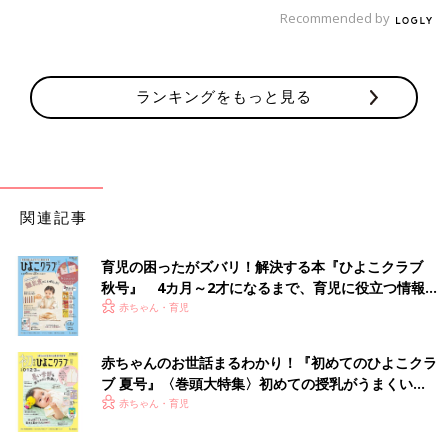
Recommended by
謝の改善も目指せるでしょう。さらに、代謝の過程で出る老廃物
や飲食物に含まれる化学物質などのからだに負担をかける物質を
効率的に回収、排出しやすくなるので、疲労回復にも役立ちま
す。（※4）
ランキングをもっと見る
食べ物でからだを温めよう
関連記事
育児の困ったがズバリ！解決する本『ひよこクラブ
秋号』 4カ月～2才になるまで、育児に役立つ情報が
いっぱい！
赤ちゃん・育児
赤ちゃんのお世話まるわかり！『初めてのひよこクラ
ブ 夏号』〈巻頭大特集〉初めての授乳がうまくい
く！ おっぱい・ミルクの基本と夏のトラブル 解決テ
赤ちゃん・育児
ク