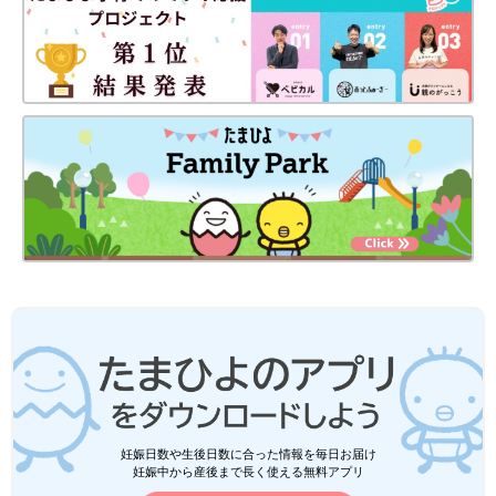
小麦製品、麺類、精白米などのでんぷんも早食いやながら食いな
どをすると血糖値の乱高下を引き起こしやすくなります。食事を
丁寧によく噛んで食べることで、血糖値が安定しやすくなるので
実践してみてください。
からだの内側から冷え性対策
妊娠日数や生後日数に合った情報を毎日お届け
妊娠中から産後まで長く使える無料アプリ