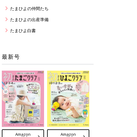
たまひよの仲間たち
たまひよの出産準備
たまひよ白書
最新号
Amazon
Amazon