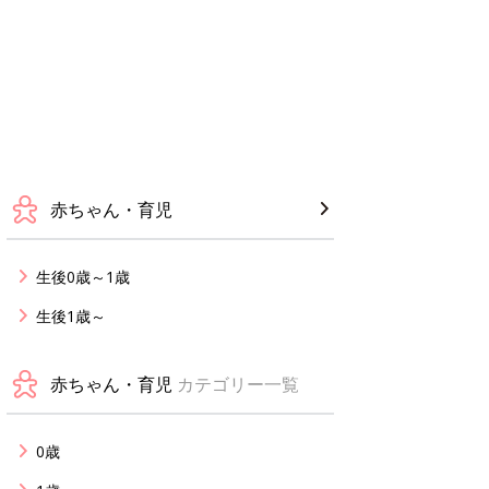
赤ちゃん・育児
生後0歳～1歳
生後1歳～
赤ちゃん・育児
カテゴリー一覧
0歳