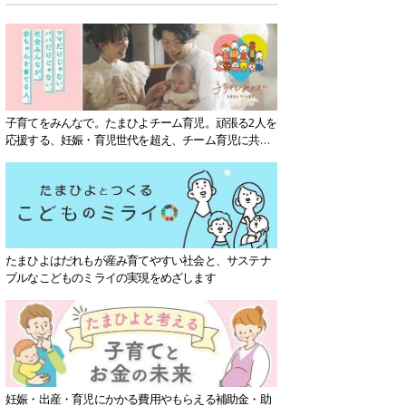
子育てをみんなで。たまひよチーム育児。頑張る2人を
応援する、妊娠・育児世代を超え、チーム育児に共感
する社会を目指していきます。
たまひよはだれもが産み育てやすい社会と、サステナ
ブルなこどものミライの実現をめざします
妊娠・出産・育児にかかる費用やもらえる補助金・助