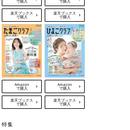
で購入
で購入
楽天ブックス
楽天ブックス
で購入
で購入
Amazon
Amazon
で購入
で購入
楽天ブックス
楽天ブックス
で購入
で購入
特集