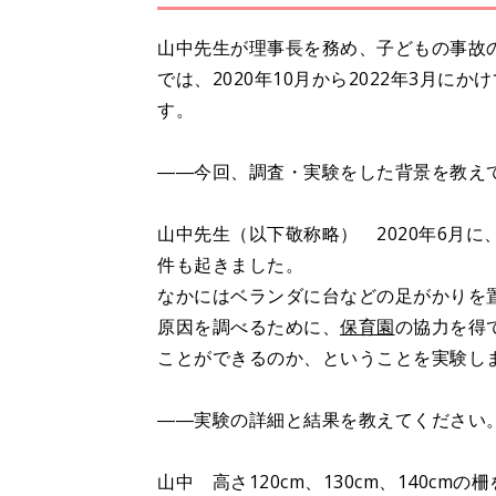
山中先生が理事長を務め、子どもの事故の調査
では、2020年10月から2022年3月
す。
――今回、調査・実験をした背景を教え
山中先生（以下敬称略） 2020年6月
件も起きました。
なかにはベランダに台などの足がかりを
原因を調べるために、
保育園
の協力を得
ことができるのか、ということを実験し
――実験の詳細と結果を教えてください
山中 高さ120cm、130cm、140c