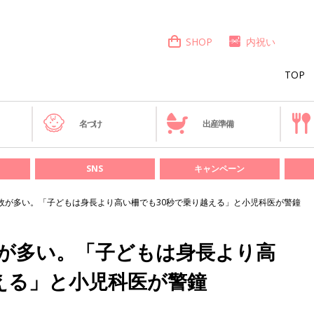
SHOP
内祝い
TOP
き
名づけ
出産準備
SNS
キャンペーン
故が多い。「子どもは身長より高い柵でも30秒で乗り越える」と小児科医が警鐘
故が多い。「子どもは身長より高
える」と小児科医が警鐘