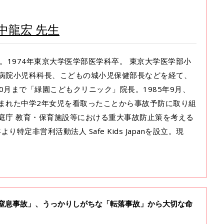
中龍宏 先生
門医。1974年東京大学医学部医学科卒。 東京大学医学部小
病院小児科科長、こどもの城小児保健部長などを経て、
年10月まで「緑園こどもクリニック」院長。1985年9月、
まれた中学2年女児を看取ったことから事故予防に取り組
庭庁 教育・保育施設等における重大事故防止策を考える
り特定非営利活動法人 Safe Kids Japanを設立。現
「窒息事故」、うっかりしがちな「転落事故」から大切な命