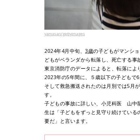
yamasan/gettyimages
2024年4月中旬、
3歳
の子どもがマンショ
どもがベランダから転落し、死亡する事
東京消防庁のデータによると、転落により
2023年の5年間に、５歳以下の子どもで
そして救急搬送されたのは月別では5月が
す。
子どもの事故に詳しい、小児科医 山中
生は「子どもをずっと見守り続けている
要だ」と言います。