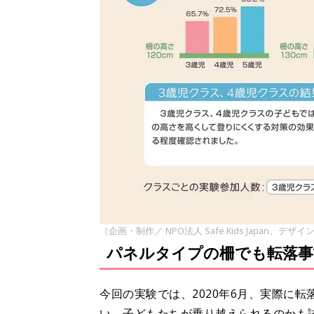
（企画・制作／ NPO法人 Safe Kids Japan、デザ
パネルタイプの柵でも転落事
今回の実験では、2020年6月、実際に
い、子どもたちが乗り越えられるのかも