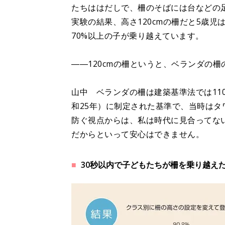
たちははだしで、柵のそばには台などの
実験の結果、高さ120cmの柵だと5歳児
70%以上の子が乗り越えています。
――120cmの柵というと、ベランダの
山中 ベランダの柵は建築基準法では110
和25年）に制定された基準で、当時は
防ぐ視点からは、私は時代に見合ってな
だからといって安心はできません。
30秒以内で子どもたちが柵を乗り越え