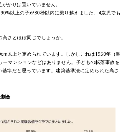
足がかりは置いていません。
は90%以上の子が30秒以内に乗り越えました。4歳児でも
柵の高さとほぼ同じでしょうか。
cm以上と定められています。しかしこれは1950年（昭
タワーマンションなどはありません。子どもの転落事故を
い基準だと思っています。建築基準法に定められた高さ
た割合