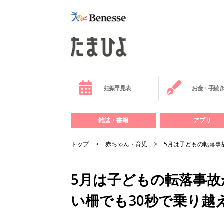
妊娠早見表
お金・手続
雑誌・書籍
アプリ
トップ
赤ちゃん・育児
5月は子どもの転落事
5月は子どもの転落事
い柵でも30秒で乗り越