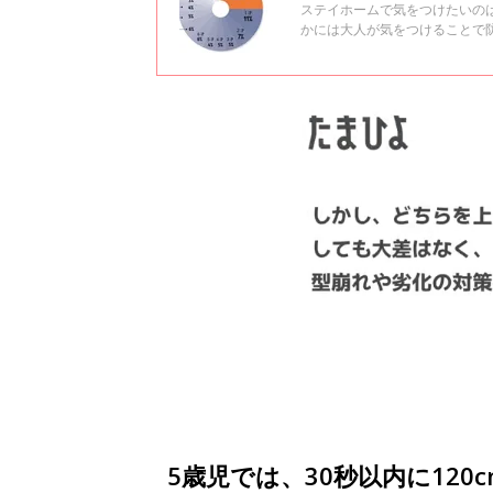
ステイホームで気をつけたいの
かには大人が気をつけることで
よいか、佐久総合病院 佐久医
5歳児では、30秒以内に120