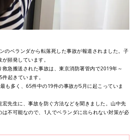
ンのベランダから転落死した事故が報道されました。子
故が頻発しています。
救急搬送された事故は、東京消防署管内で2019年～
65件起きています。
最も多く、65件中の19件の事故が5月に起こっていま
龍宏先生に、事故を防ぐ方法などを聞きました。山中先
のは不可能なので、1人でベランダに出られない対策が必