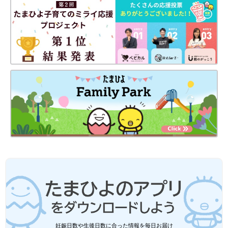
妊娠日数や生後日数に合った情報を毎日お届け