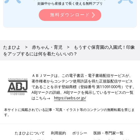
妊娠中から産後まで長く使える無料アプリ
無料ダウンロード
たまひよ
赤ちゃん・育児
もうすぐ保育園の入園式！印象
をアップするには何を着たらいいの？
ＡＢＪマークは、この電子書店・電子書籍配信サービスが、
著作権者からコンテンツ使用許諾を得た正規版配信サービス
であることを示す登録商標（登録番号 第11091000号）です。
ABJマークの詳細、ABJマークを掲示しているサービスの一覧
はこちら→
https://aebs.or.jp/
本サイトに掲載されている記事・写真・イラスト等のコンテンツの無断転載を禁じま
す。
たまひよについて
利用規約
ポリシー
医師・専門家一覧