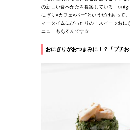
の新しい食べかたを提案している「onigiri
にぎり×カフェ×バー”というだけあって
ィータイムにぴったりの「スイーツおに
ニューもあるんです☆
おにぎりがおつまみに！？「プチお