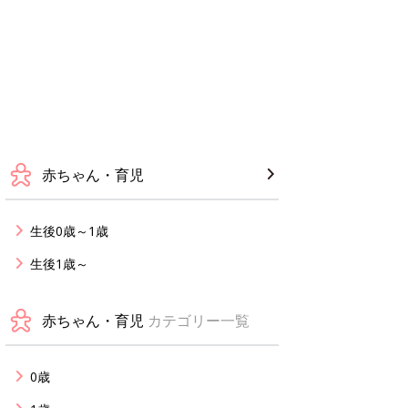
赤ちゃん・育児
生後0歳～1歳
生後1歳～
赤ちゃん・育児
カテゴリー一覧
0歳