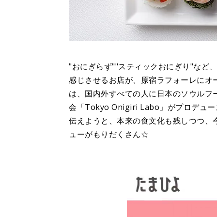
"おにぎらず""スティックおにぎり"な
感じさせるお店が、原宿ラフォーレにオープンし
は、国内外すべての人に日本のソウルフ
会「Tokyo Onigiri Labo」が
伝えようと、本来の食文化も残しつつ、
ューがもりだくさん☆