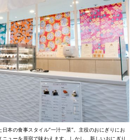
日本の食事スタイル“一汁一菜”。主役のおにぎりにお
メニューを原宿で味わえます。しかし、新しいおにぎり