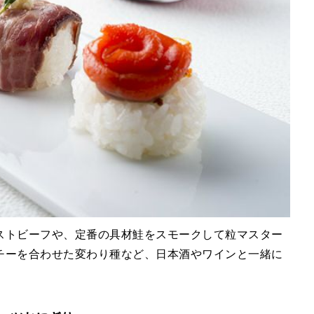
ストビーフや、定番の具材鮭をスモークして粒マスター
チーを合わせた変わり種など、日本酒やワインと一緒に