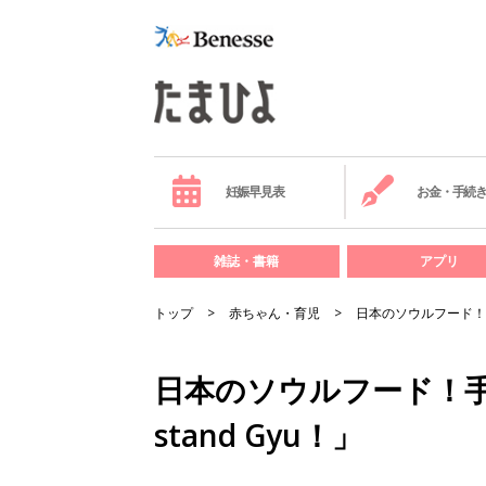
妊娠早見表
お金・手続
雑誌・書籍
アプリ
トップ
赤ちゃん・育児
日本のソウルフード！手作
日本のソウルフード！手作
stand Gyu！」