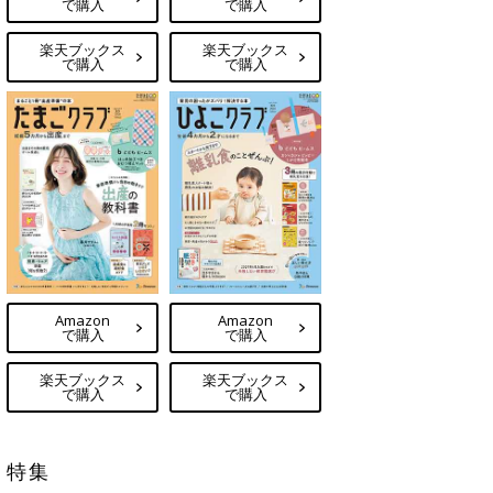
で購入
で購入
楽天ブックス
楽天ブックス
で購入
で購入
Amazon
Amazon
で購入
で購入
楽天ブックス
楽天ブックス
で購入
で購入
特集