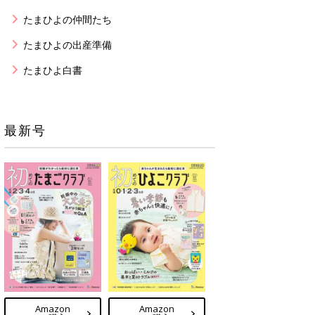
たまひよの仲間たち
たまひよの出産準備
たまひよ白書
最新号
Amazon
Amazon