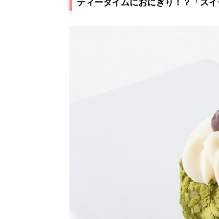
ティータイムにおにぎり！？「スイ