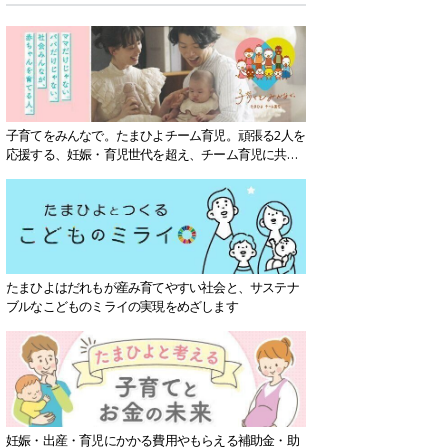
子育てをみんなで。たまひよチーム育児。頑張る2人を
応援する、妊娠・育児世代を超え、チーム育児に共感
する社会を目指していきます。
たまひよはだれもが産み育てやすい社会と、サステナ
ブルなこどものミライの実現をめざします
妊娠・出産・育児にかかる費用やもらえる補助金・助