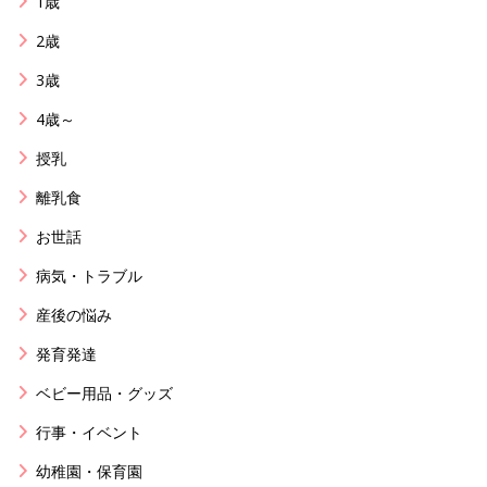
1歳
2歳
3歳
4歳～
授乳
離乳食
お世話
病気・トラブル
産後の悩み
発育発達
ベビー用品・グッズ
行事・イベント
幼稚園・保育園