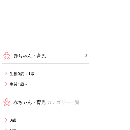
赤ちゃん・育児
生後0歳～1歳
生後1歳～
赤ちゃん・育児
カテゴリー一覧
0歳