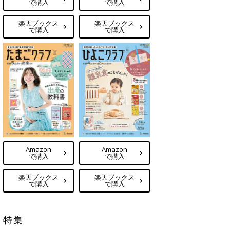
で購入
で購入
楽天ブックス
楽天ブックス
で購入
で購入
Amazon
Amazon
で購入
で購入
楽天ブックス
楽天ブックス
で購入
で購入
特集