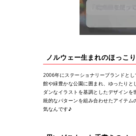
ノルウェー生まれのほっこ
2006年にステーショナリーブランドと
館や緑豊かな公園に囲まれ、ゆったりと
ダンなイラストを基調としたデザインを
統的なパターンを組み合わせたアイテム
気なんです♪