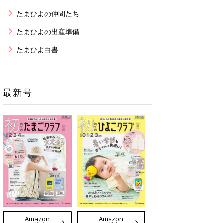
たまひよの仲間たち
たまひよの出産準備
たまひよ白書
最新号
Amazon
Amazon