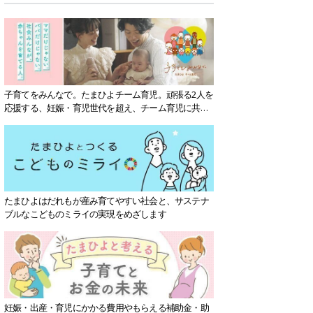
子育てをみんなで。たまひよチーム育児。頑張る2人を
応援する、妊娠・育児世代を超え、チーム育児に共感
する社会を目指していきます。
たまひよはだれもが産み育てやすい社会と、サステナ
ブルなこどものミライの実現をめざします
妊娠・出産・育児にかかる費用やもらえる補助金・助