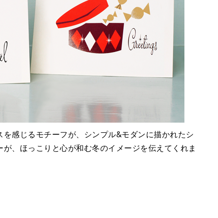
スを感じるモチーフが、シンプル&モダンに描かれたシ
ーが、ほっこりと心が和む冬のイメージを伝えてくれま