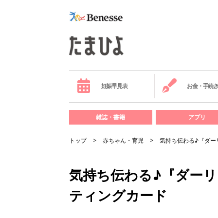
妊娠早見表
お金・手続
雑誌・書籍
アプリ
トップ
赤ちゃん・育児
気持ち伝わる♪『ダー
気持ち伝わる♪『ダー
ティングカード