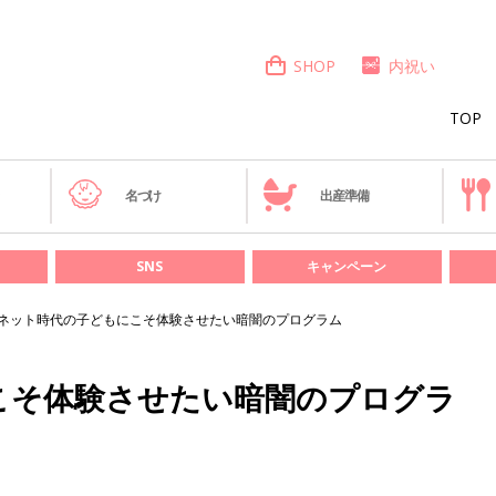
SHOP
内祝い
TOP
き
名づけ
出産準備
SNS
キャンペーン
ネット時代の子どもにこそ体験させたい暗闇のプログラム
こそ体験させたい暗闇のプログラ