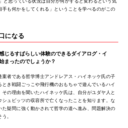
い」と思っている状況は自分が何かすると変わるという気
相手も何かをしてくれる」ということを学べるのがこの
口になる
感じるすばらしい体験のできるダイアログ・イ
始まったのでしょうか？
発案者である哲学博士アンドレアス・ハイネッケ氏の子
るとき戦闘ごっこや飛行機のおもちゃで遊んでいるハイ
。その理由を聞いたハイネッケ氏は、自分がユダヤ人と
ウシュビッツの収容所で亡くなったことを知ります。な
いた疑問に強く動かされて哲学の道へ進み、問題解決の
そう。