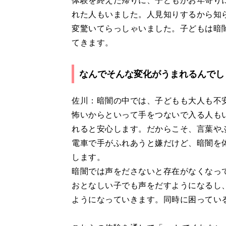
体験を終えた帰りに、子どもがお年寄り
れた人もいました。人見知りするから知
変驚いてらっしゃいました。子どもは暗
てきます。
なんでそんな変化がうまれるんでし
佐川：暗闇の中では、子どもも大人も不
怖いからといって手をつないで入る人もい
れると安心します。だからこそ、言葉や
電車で手がふれあうと嫌だけど、暗闇を
します。
暗闇では声をださないと存在がなくなっ
おとなしい子でも声をだすようになるし
ようになっていきます。同時に困ってい