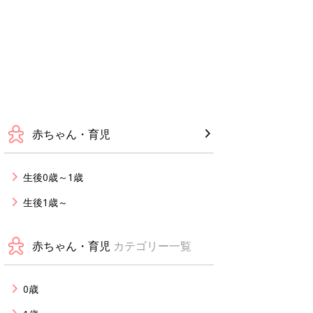
赤ちゃん・育児
生後0歳～1歳
生後1歳～
赤ちゃん・育児
カテゴリー一覧
0歳