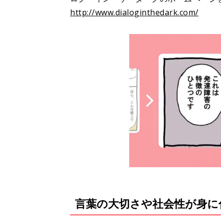
http://www.dialoginthedark.com/
言葉の大切さや社会性が身に