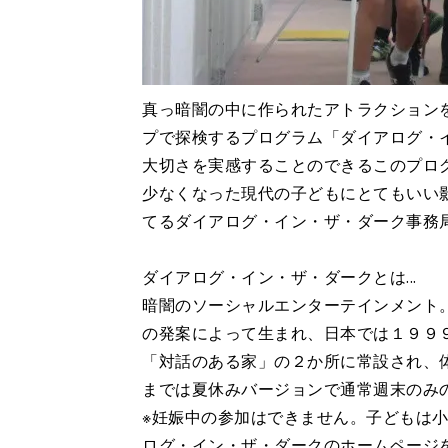
真っ暗闇の中に作られたアトラクション
プで探検するプログラム「ダイアログ・
大切さを実感することのできるこのプロ
少なくなった現代の子どもにとてもいい
てるダイアログ・イン・ザ・ダーク事務
ダイアログ・イン・ザ・ダークとは...
暗闇のソーシャルエンターテインメント。
の発案によって生まれ、日本では１９９
「対話のある家」の２か所に常設され、体
までは夏休みバージョンで通常週末のみ
※妊娠中の参加はできません。子どもは
ログ・イン・ザ・ダークのホームページ