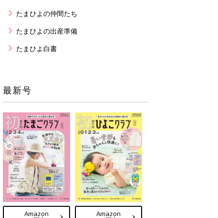
たまひよの仲間たち
たまひよの出産準備
たまひよ白書
最新号
Amazon
Amazon