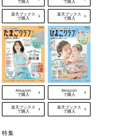
で購入
で購入
楽天ブックス
楽天ブックス
で購入
で購入
Amazon
Amazon
で購入
で購入
楽天ブックス
楽天ブックス
で購入
で購入
特集