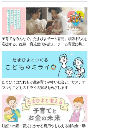
子育てをみんなで。たまひよチーム育児。頑張る2人を
応援する、妊娠・育児世代を超え、チーム育児に共感
する社会を目指していきます。
たまひよはだれもが産み育てやすい社会と、サステナ
ブルなこどものミライの実現をめざします
妊娠・出産・育児にかかる費用やもらえる補助金・助