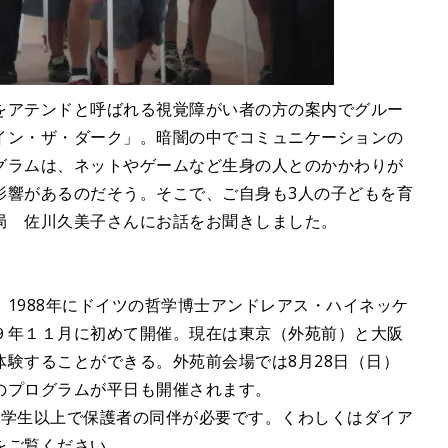
をアテンドと呼ばれる視覚障がい者の方の案内でグルー
イン・ザ・ダーク」。暗闇の中でコミュニケーションの
グラムは、ネットやゲームなど生身の人とのかかわりが
影響があるのだそう。そこで、ご自身も3人の子どもを育
局 佐川久美子さんにお話をお聞きしました。
1988年にドイツの哲学博士アンドレアス・ハイネッケ
９年１１月に初めて開催。現在は東京（外苑前）と大阪
験することができる。外苑前会場では8月28日（日）
のプログラムが平日も開催されます。
小学生以上で保護者の同伴が必要です。くわしくはダイア
をご覧ください。