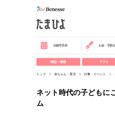
妊娠早見表
お金・手続
雑誌・書籍
アプリ
トップ
赤ちゃん・育児
行事・イベント
ネット時代の子どもに
ム