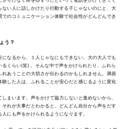
にさりげなく席をゆずったといって電話をかけてきてく
らない人に話しかけたり行動する子じゃないのにと、大
闇でのコミュニケーション体験で社会性がどんどんでき
ょう？
安になるから、１人じゃなにもできない。大の大人でも
るくらい(笑) 。そんな中で声をかけられたり、ふれら
ふれあうことの大切さが伝わるのかもしれません。満員
体験した人は、ふれることが安心だと感じるように変化
てしまいます。声をかけて協力しないと進めないから、
、それが大事だとわかると、どんどん自分から声をだす
る人にも声をかけられるようになります。