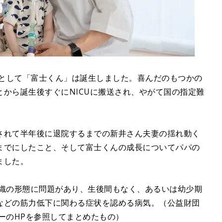
子として「富士くん」は誕生しました。喜んだのもつかの
から誕生後すぐにNICUに搬送され、やがて国の指定難
。
されて半年後に退院するまでの新井さん夫妻の揺れ動く
までにしたこと、そして富士くんの成長についてパパの
ました。
組織の形態に問題があり、生後間もなく、あるいは幼少期
などの筋力低下に関わる症状を認める病気。（公益財団
ーのHPを参照してまとめたもの）