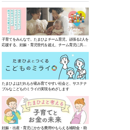
子育てをみんなで。たまひよチーム育児。頑張る2人を
応援する、妊娠・育児世代を超え、チーム育児に共感
する社会を目指していきます。
たまひよはだれもが産み育てやすい社会と、サステナ
ブルなこどものミライの実現をめざします
妊娠・出産・育児にかかる費用やもらえる補助金・助