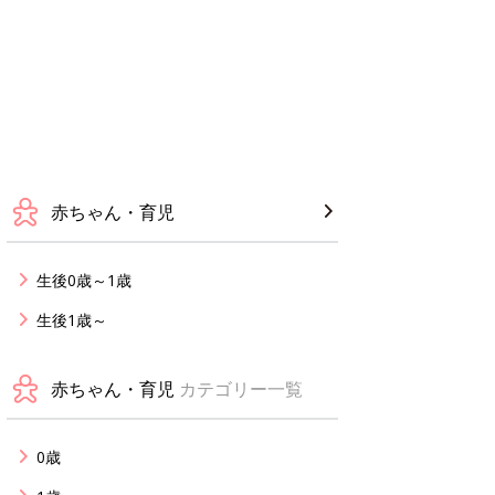
赤ちゃん・育児
生後0歳～1歳
生後1歳～
赤ちゃん・育児
カテゴリー一覧
0歳