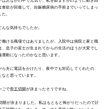
子はおなかの中で元気で、私を励ますかのように動き回
は食欲が回復して、妊娠糖尿病の手前までいってしまっ
した。
どんな気持ちでしたか。
で働ける職場ではありましたが、入院中は病院と家と職
は、息子の富士が生まれてからの生活のほうが大変でし
備運動になったのかなと思います。
がら夫に電話をかけたり、夜中でも対応してくれたの
たなと思っています。
かごで
帝王切開
が決まったそうですね。
王切開が決まりました。私はもともと怖がりだったので計