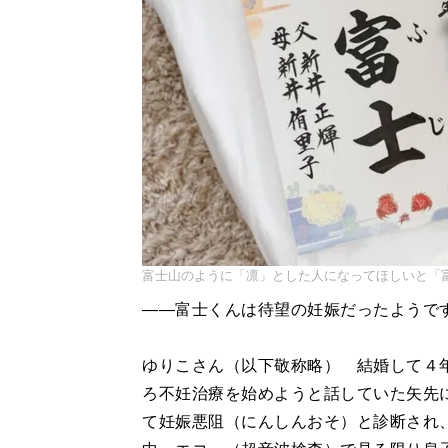
富士山のように「凛」とした人になってほしいと「
――富士くんは待望の妊娠だったようで
ゆりこさん（以下敬称略） 結婚して４
ろ不妊治療を始めようと話していた矢先
て妊娠悪阻（にんしんおそ）と診断され