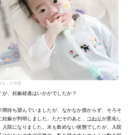
富士」と命名
すが、妊娠経過はいかがでしたか？
年間待ち望んでいましたが、なかなか授からず、そろそ
に妊娠が判明しました。ただそのあと、
つわり
が悪化し
、入院になりました。水も飲めない状態でしたが、入院