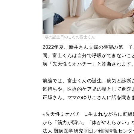
1歳の誕生日のころの富士くん
2022年夏、新井さん夫婦の待望の第一
間、富士くんは自分で呼吸ができないこと
病「先天性ミオパチー」と診断されます
前編では、富士くんの誕生、病気と診断
気持ちや、医療的ケア児の親として退院
正輝さん、ママのゆりこさんに話を聞き
※先天性ミオパチー…生まれながらに筋
から「筋力が弱い」「体がやわらかい」
法人 難病医学研究財団／難病情報センタ