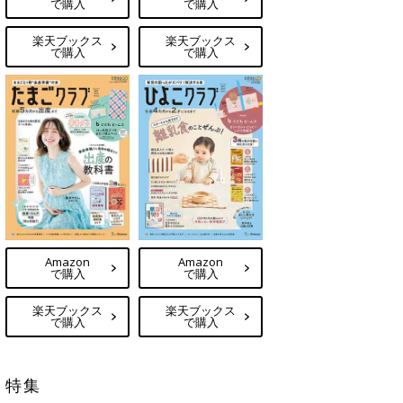
で購入
で購入
楽天ブックス
楽天ブックス
で購入
で購入
Amazon
Amazon
で購入
で購入
楽天ブックス
楽天ブックス
で購入
で購入
特集