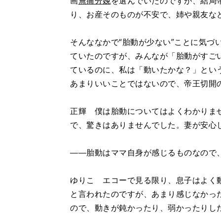
画
無痛分娩
を選んでいたのですが、結局
り、お産そのものが不安で、姉や親友な
そんななかで“胎動が少ない”ことに気づ
ていたのですが、みんなが「胎動がすご
ているのに、私は「動いたかな？」とい
あまりいいことではないので、帝王切開
正輝 僕は胎動についてはよくわかりま
で、驚きはありませんでした。妻が安心
――胎動はママ自身が感じるものなので
ゆりこ エコーで見る限り、息子はよく
と言われたのですが、あまり感じなかっ
ので、動きが鈍かったり、弱かったりし