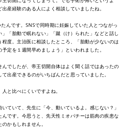
帝王切開になってしまって。でも手術が怖いというよ
ど出産経験のある人によく相談していましたね。
いたんです。SNSで同時期に妊娠していた人とつながっ
い」「胎動で眠れない」「蹴（け）られた」などと話し
う程度。主治医に相談したところ、「胎動が少ないのは
の予定を１週間早めましょう」といわれました。
せんでしたが、帝王切開自体はよく聞く話ではあったの
して出産できるのがいちばんだと思っていました。
、人と比べにくいですよね。
動いていて、先生に「今、動いているよ。感じない？」
たんです。今思うと、先天性ミオパチーは筋肉の疾患な
たのかもしれません。