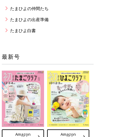
たまひよの仲間たち
たまひよの出産準備
たまひよ白書
最新号
Amazon
Amazon