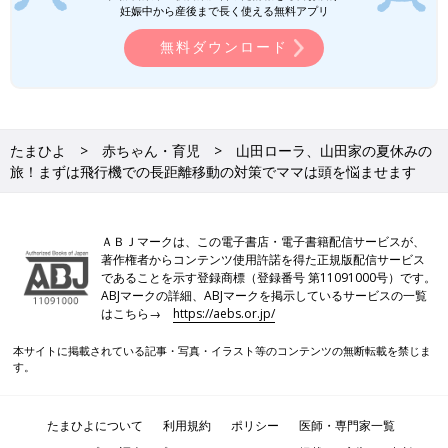
妊娠中から産後まで長く使える無料アプリ
無料ダウンロード
たまひよ
赤ちゃん・育児
山田ローラ、山田家の夏休みの
旅！まずは飛行機での長距離移動の対策でママは頭を悩ませます
ＡＢＪマークは、この電子書店・電子書籍配信サービスが、
著作権者からコンテンツ使用許諾を得た正規版配信サービス
であることを示す登録商標（登録番号 第11091000号）です。
ABJマークの詳細、ABJマークを掲示しているサービスの一覧
はこちら→
https://aebs.or.jp/
本サイトに掲載されている記事・写真・イラスト等のコンテンツの無断転載を禁じま
す。
たまひよについて
利用規約
ポリシー
医師・専門家一覧