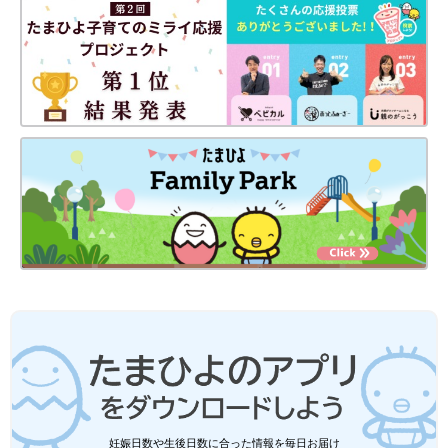
妊娠日数や生後日数に合った情報を毎日お届け