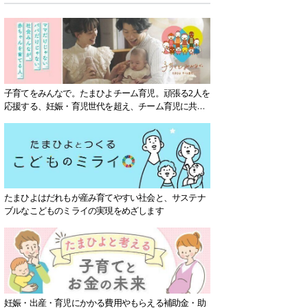
子育てをみんなで。たまひよチーム育児。頑張る2人を
応援する、妊娠・育児世代を超え、チーム育児に共感
する社会を目指していきます。
たまひよはだれもが産み育てやすい社会と、サステナ
ブルなこどものミライの実現をめざします
妊娠・出産・育児にかかる費用やもらえる補助金・助