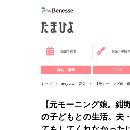
妊娠早見表
お金・手続
雑誌・書籍
アプリ
トップ
赤ちゃん・育児
【元モーニング娘。紺
【元モーニング娘。紺
の子どもとの生活。夫
てもしてくれなかったけ