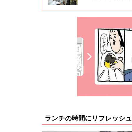
予定です。そんな紺野さんに北
ーの１回目です。
ランチの時間にリフレッシ