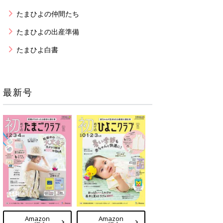
たまひよの仲間たち
たまひよの出産準備
たまひよ白書
最新号
Amazon
Amazon