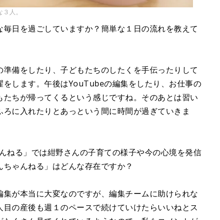
な３人。
な毎日を過ごしていますか？簡単な１日の流れを教えて
の準備をしたり、子どもたちのしたくを手伝ったりして
をします。午後はYouTubeの編集をしたり、お仕事の
もたちが帰ってくるという感じですね。そのあとは習い
ふろに入れたりとあっという間に時間が過ぎていきま
ちゃんねる」では紺野さんの子育ての様子や今の心境を発信
んちゃんねる」はどんな存在ですか？
編集が本当に大変なのですが、編集チームに助けられな
人目の産後も週１のペースで続けていけたらいいねとス