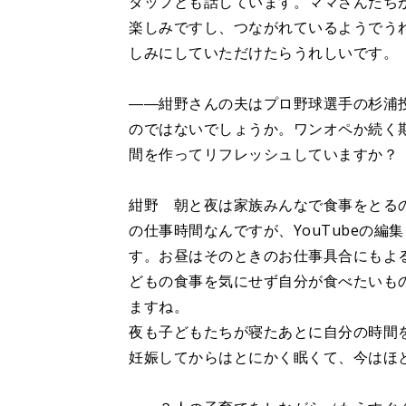
タッフとも話しています。ママさんたち
楽しみですし、つながれているようでう
しみにしていただけたらうれしいです。
――紺野さんの夫はプロ野球選手の杉浦
のではないでしょうか。ワンオペか続く
間を作ってリフレッシュしていますか？
紺野 朝と夜は家族みんなで食事をとる
の仕事時間なんですが、YouTubeの
す。お昼はそのときのお仕事具合にもよ
どもの食事を気にせず自分が食べたいも
ますね。
夜も子どもたちが寝たあとに自分の時間
妊娠してからはとにかく眠くて、今はほ