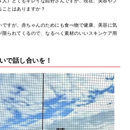
４人）とてもキレイな紺野さんですが、現在、美容やプ
ることはありますか？
いですが、赤ちゃんのためにも食べ物で健康、美容に気
が限られてくるので、なるべく素材のいいスキンケア用
いで話し合いを！