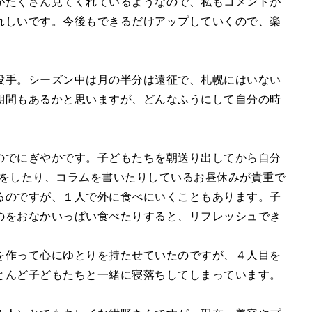
がたくさん見てくれているようなので、私もコメントが
れしいです。今後もできるだけアップしていくので、楽
投手。シーズン中は月の半分は遠征で、札幌にはいない
期間もあるかと思いますが、どんなふうにして自分の時
のでにぎやかです。子どもたちを朝送り出してから自分
編集をしたり、コラムを書いたりしているお昼休みが貴重で
るのですが、１人で外に食べにいくこともあります。子
のをおなかいっぱい食べたりすると、リフレッシュでき
を作って心にゆとりを持たせていたのですが、４人目を
とんど子どもたちと一緒に寝落ちしてしまっています。