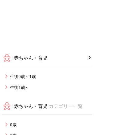
赤ちゃん・育児
生後0歳～1歳
生後1歳～
赤ちゃん・育児
カテゴリー一覧
0歳