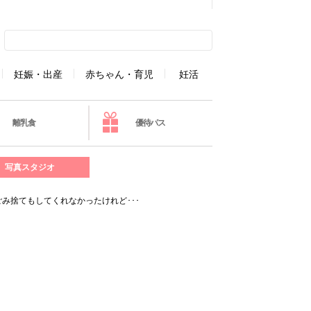
妊娠・出産
赤ちゃん・育児
妊活
離乳食
優待パス
写真スタジオ
み捨てもしてくれなかったけれど･･･