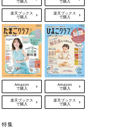
で購入
で購入
楽天ブックス
楽天ブックス
で購入
で購入
Amazon
Amazon
で購入
で購入
楽天ブックス
楽天ブックス
で購入
で購入
特集