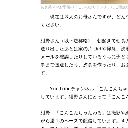
あさ美ママお手製の「こいのぼりランチ」にご機嫌
――現在は３人のお母さんですが、どん
ください。
紺野さん（以下敬称略） 朝起きて朝食
送り出したあとは家の片づけや掃除、洗濯
メールを確認したりしているうちに子ど
事まで送迎したり、夕食を作ったり、お
す。
――YouTubeチャンネル「こんこん
しています。紺野さんにとって「こんこ
紺野 「こんこんちゃんねる」は撮影や
がら週１のペースで配信しています。４