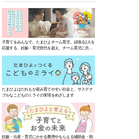
子育てをみんなで。たまひよチーム育児。頑張る2人を
応援する、妊娠・育児世代を超え、チーム育児に共感
する社会を目指していきます。
たまひよはだれもが産み育てやすい社会と、サステナ
ブルなこどものミライの実現をめざします
妊娠・出産・育児にかかる費用やもらえる補助金・助