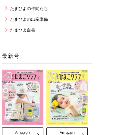
たまひよの仲間たち
たまひよの出産準備
たまひよ白書
最新号
Amazon
Amazon