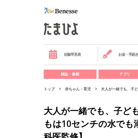
妊娠早見表
お金・手続
雑誌・書籍
アプリ
トップ
赤ちゃん・育児
大人が一緒でも、子ど
大人が一緒でも、子ど
もは10センチの水でも
科医監修】