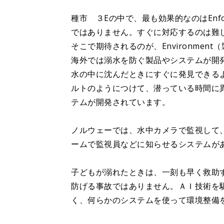
種市 ３Eの中で、最も効果的なのはEnf
ではありません。すぐに対応するのは難
そこで期待されるのが、Environmen
海外では溺水を防ぐ製品やシステムが開
水の中に沈んだときにすぐに発見できる
ルトのようにつけて、潜っている時間に
テムが開発されています。
ノルウェーでは、水中カメラで監視して
ームで監視員などに知らせるシステムが
子どもが溺れたときは、一刻も早く救助
防げる事故ではありません。ＡＩ技術を
く、何らかのシステムを使って環境整備