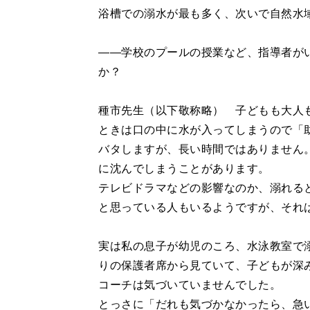
浴槽での溺水が最も多く、次いで自然水域
――学校のプールの授業など、指導者が
か？
種市先生（以下敬称略） 子どもも大人
ときは口の中に水が入ってしまうので「
バタしますが、長い時間ではありません
に沈んでしまうことがあります。
テレビドラマなどの影響なのか、溺れる
と思っている人もいるようですが、それ
実は私の息子が幼児のころ、水泳教室で
りの保護者席から見ていて、子どもが深
コーチは気づいていませんでした。
とっさに「だれも気づかなかったら、急