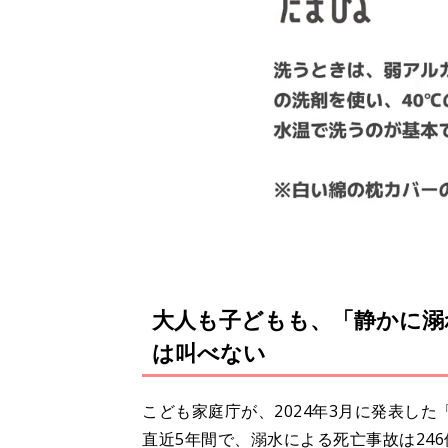
大人も子どもも、「静かに溺
は叫べない
こども家庭庁が、2024年3月に発表し
直近5年間で、溺水による死亡事故は24