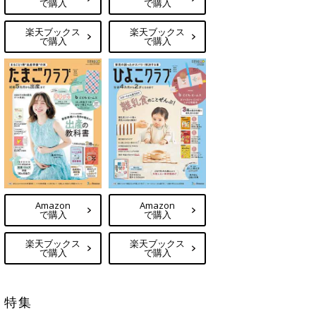
で購入
で購入
楽天ブックス
楽天ブックス
で購入
で購入
Amazon
Amazon
で購入
で購入
楽天ブックス
楽天ブックス
で購入
で購入
特集