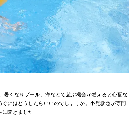
す。暑くなりプール、海などで遊ぶ機会が増えると心配な
防ぐにはどうしたらいいのでしょうか。小児救急が専門
生に聞きました。