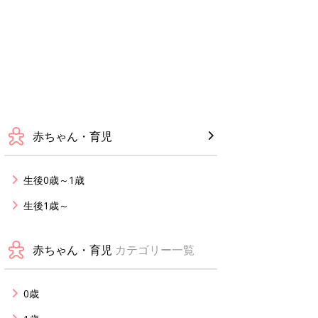
赤ちゃん・育児
生後0歳～1歳
生後1歳～
赤ちゃん・育児
カテゴリー一覧
0歳