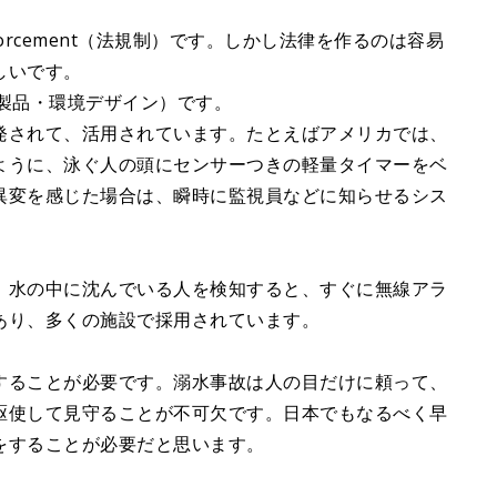
orcement（法規制）です。しかし法律を作るのは容易
しいです。
t（製品・環境デザイン）です。
発されて、活用されています。たとえばアメリカでは、
ように、泳ぐ人の頭にセンサーつきの軽量タイマーをベ
異変を感じた場合は、瞬時に監視員などに知らせるシス
、水の中に沈んでいる人を検知すると、すぐに無線アラ
あり、多くの施設で採用されています。
することが必要です。溺水事故は人の目だけに頼って、
駆使して見守ることが不可欠です。日本でもなるべく早
をすることが必要だと思います。