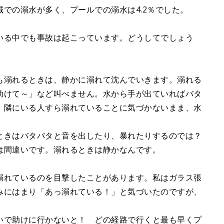
での溺水が多く、プールでの溺水は4.2％でした。
いる中でも事故は起こっています。どうしてでしょう
も溺れるときは、静かに溺れて沈んでいきます。溺れる
助けて～」など叫べません。水から手が出ていればバタ
。隣にいる人すら溺れていることに気づかないまま、水
ときはバタバタと音を出したり、暴れたりするのでは？
は間違いです。溺れるときは静かなんです。
溺れているのを目撃したことがあります。私はガラス張
みにはまり「あっ溺れている！」と気づいたのですが、
いで助けに行かないと！ どの経路で行くと最も早くプ