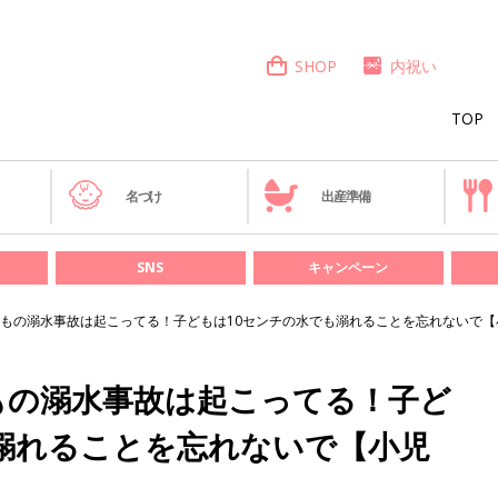
SHOP
内祝い
TOP
き
名づけ
出産準備
SNS
キャンペーン
もの溺水事故は起こってる！子どもは10センチの水でも溺れることを忘れないで【
もの溺水事故は起こってる！子ど
溺れることを忘れないで【小児