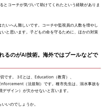
するとコーチが気づいて助けてくれたという経験がありま
はたいへん難しいです。コーチや監視員の人数を増やし
ないと思います。子どもの命を守るために、ほかの対策
れるのがAI技術。海外ではプールなどで
す。３Eとは、Education（教育）、
、Enforcement（法規制）です。種市先生は、溺水事故を
品・環境デザイン）が欠かせないと言います。
らいいのでしょうか。