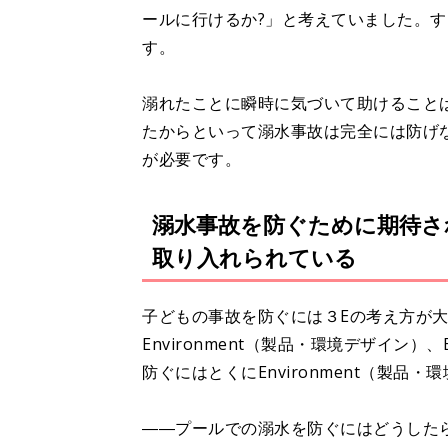
ールに行けるか?」と考えていました。
す。
溺れたことに瞬時に気づいて助けること
たからといって溺水事故は完全には防げ
が必要です。
溺水事故を防ぐために期待さ
取り入れられている
子どもの事故を防ぐには３Eの考え方が大切で
Environment（製品・環境デザイン）
防ぐにはとくにEnvironment（製
――プールでの溺水を防ぐにはどうした