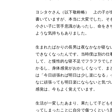
ヨシタケさん（以下敬称略） 上の子が
書いていますが、本当に大変でした。そ
小さい子に苦手意識があったし、命をき
ような気持ちもありました。
生まれたばかりの長男は夜なかなか寝な
できなくなったんです。当時僕は別の仕
して、と慢性的な寝不足でフラフラでし
かるし、身体感覚がおかしくなって、ま
は「今日頑張れば明日は少し楽になる」
なに頑張っても明日楽にならないと気づ
感覚は、今もよく覚えています。
生活が一変したあまり、果たして子ども
ってしまったことに自分で傷つくという