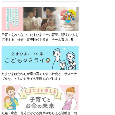
子育てをみんなで。たまひよチーム育児。頑張る2人を
応援する、妊娠・育児世代を超え、チーム育児に共感
する社会を目指していきます。
たまひよはだれもが産み育てやすい社会と、サステナ
ブルなこどものミライの実現をめざします
妊娠・出産・育児にかかる費用やもらえる補助金・助