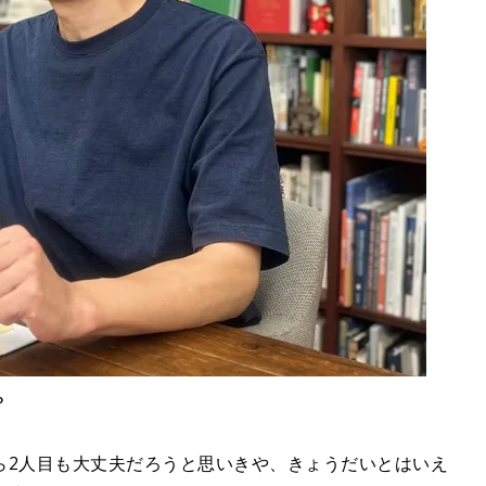
？
ら2人目も大丈夫だろうと思いきや、きょうだいとはいえ