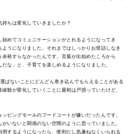
気持ちは変化していきましたか？
し始めてコミュニケーションがとれるようになってき
るようになりました。それまではしっかりお世話しなき
う余裕すらなかったんです。言葉が出始めたころから
んだな」と、子育てを楽しめるようになりました。
は選ばないことにどんどん巻き込んでもらえることがある
価値観が変化していくことに最初は戸惑っていたけど、
ョッピングモールのフードコートが嫌いだったんです。
もがいないと関係のない空間のように思っていました。
利用するようになったら、便利だし気兼ねなくいられる