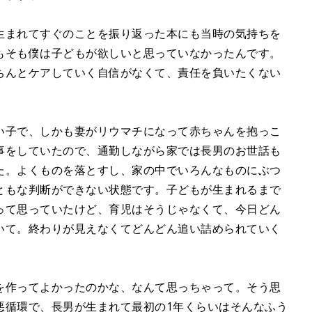
生まれてすぐのことを振り返った本にも当時の気持ちを
もそも僕は子どもが欲しいと思っていなかったんです。
ちんとケアしていく自信がなくて、責任を負いたくない
い子で、しかも妻がリウマチになって赤ちゃんを抱っこ
事をしていたので、通勤しながら家では長男のお世話も
た。よくものを落とすし、家の中でいろんなものにぶつ
ともな判断ができない状態です。子どもが生まれるまで
って思っていたけど、育児はそうじゃなくて、今日どん
いて。終わりが見えなくてどんどん追い詰められていく
を作ってよかったのかな、なんて思っちゃって。そう思
悪循環で、長男が生まれて最初の1年くらいはそんなふう