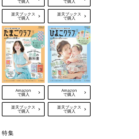
で購入
で購入
楽天ブックス
楽天ブックス
で購入
で購入
Amazon
Amazon
で購入
で購入
楽天ブックス
楽天ブックス
で購入
で購入
特集