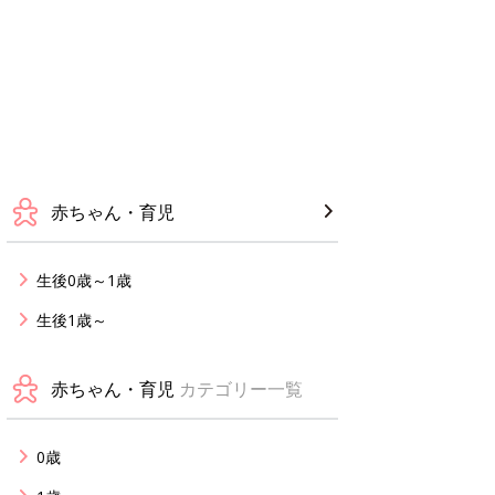
赤ちゃん・育児
生後0歳～1歳
生後1歳～
赤ちゃん・育児
カテゴリー一覧
0歳