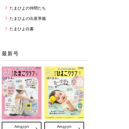
たまひよの仲間たち
たまひよの出産準備
たまひよ白書
最新号
Amazon
Amazon