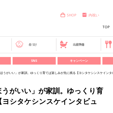
SHOP
内祝い
TOP
き
名づけ
出産準備
SNS
キャンペーン
ほうがいい」が家訓。ゆっくり育てば楽しみが先に残る【ヨシタケシンスケインタ
ほうがいい」が家訓。ゆっくり育
【ヨシタケシンスケインタビュ