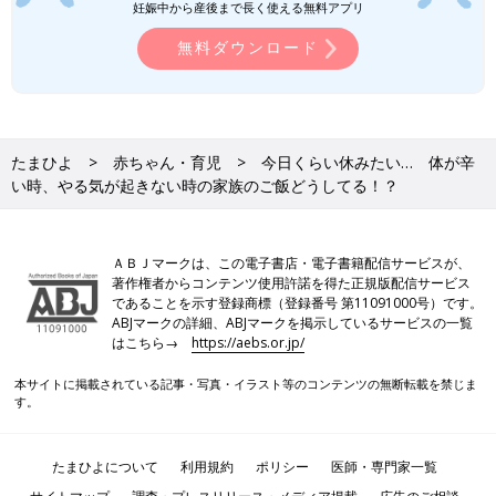
妊娠中から産後まで長く使える無料アプリ
無料ダウンロード
たまひよ
赤ちゃん・育児
今日くらい休みたい… 体が辛
い時、やる気が起きない時の家族のご飯どうしてる！？
ＡＢＪマークは、この電子書店・電子書籍配信サービスが、
著作権者からコンテンツ使用許諾を得た正規版配信サービス
であることを示す登録商標（登録番号 第11091000号）です。
ABJマークの詳細、ABJマークを掲示しているサービスの一覧
はこちら→
https://aebs.or.jp/
本サイトに掲載されている記事・写真・イラスト等のコンテンツの無断転載を禁じま
す。
たまひよについて
利用規約
ポリシー
医師・専門家一覧