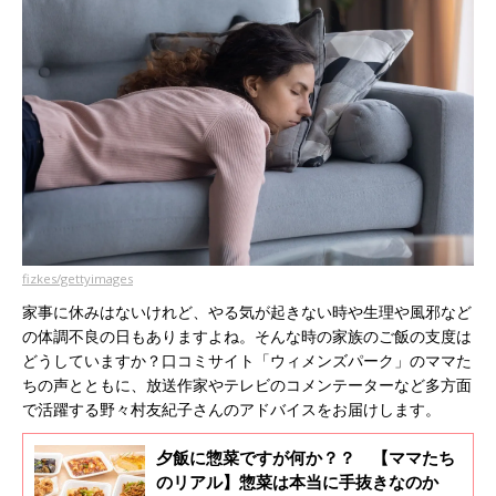
fizkes/gettyimages
家事に休みはないけれど、やる気が起きない時や生理や風邪など
の体調不良の日もありますよね。そんな時の家族のご飯の支度は
どうしていますか？口コミサイト「ウィメンズパーク」のママた
ちの声とともに、放送作家やテレビのコメンテーターなど多方面
で活躍する野々村友紀子さんのアドバイスをお届けします。
夕飯に惣菜ですが何か？？ 【ママたち
のリアル】惣菜は本当に手抜きなのか